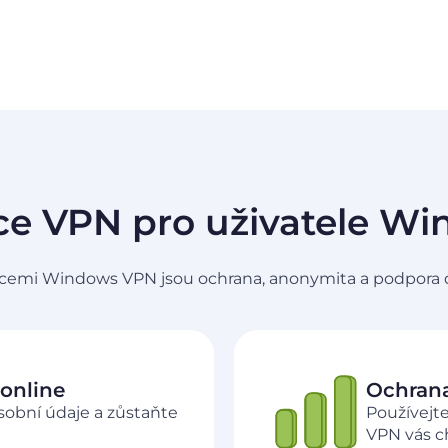
e VPN pro uživatele W
cemi Windows VPN jsou ochrana, anonymita a podpora 
online
Ochrana
osobní údaje a zůstaňte
Používejte
VPN vás c