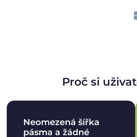
Proč si uživa
Neomezená šířka
pásma a žádné