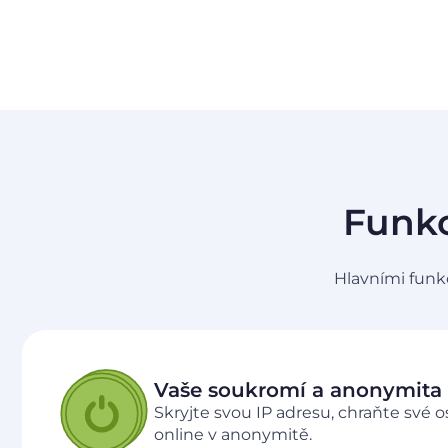
Funkc
Hlavními funk
Vaše soukromí a anonymita 
Skryjte svou IP adresu, chraňte své 
online v anonymitě.