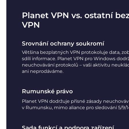
Planet VPN vs. ostatní be
VPN
Srovnání ochrany soukromí
Většina bezplatných VPN protokoluje data, zob
sdílí informace. Planet VPN pro Windows dodrž
neuchovávání protokolů – vaši aktivitu neuk
ani neprodáváme.
Rumunské právo
Planet VPN dodržuje přísné zásady neuchováván
v Rumunsku, mimo aliance pro sledování 5/9/1
Sada funkcí a podpora zařízení