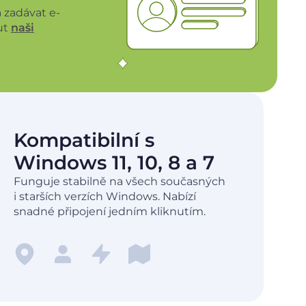
 zadávat e-
ut
naši
Kompatibilní s
Windows 11, 10, 8 a 7
Funguje stabilně na všech současných
i starších verzích Windows. Nabízí
snadné připojení jedním kliknutím.