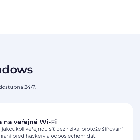
indows
dostupná 24/7.
 na veřejné Wi-Fi
 jakoukoli veřejnou síť bez rizika, protože šifrování
hrání před hackery a odposlechem dat.