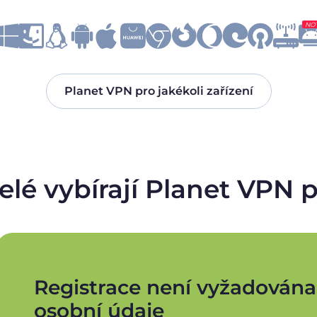
NO
Planet VPN pro jakékoli zařízení
telé vybírají Planet VP
Registrace není vyžadována
osobní údaje