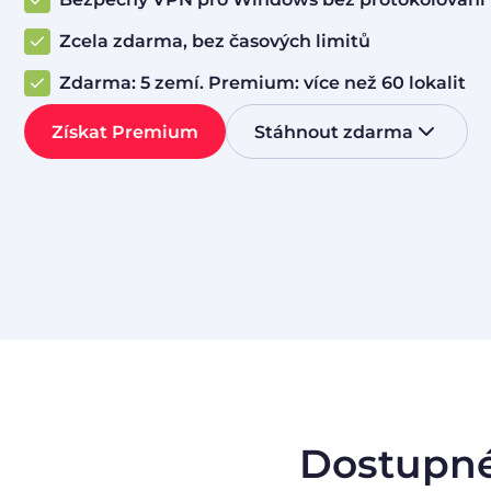
Zcela zdarma, bez časových limitů
Zdarma: 5 zemí. Premium: více než 60 lokalit
Získat Premium
Stáhnout zdarma
Dostupné