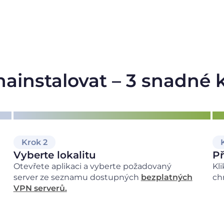
nainstalovat – 3 snadné 
Krok 2
Vyberte lokalitu
Př
Otevřete aplikaci a vyberte požadovaný
Kl
server ze seznamu dostupných
bezplatných
ch
VPN serverů.