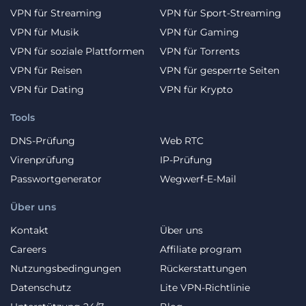
VPN für Streaming
VPN für Sport-Streaming
VPN für Musik
VPN für Gaming
VPN für soziale Plattformen
VPN für Torrents
VPN für Reisen
VPN für gesperrte Seiten
VPN für Dating
VPN für Krypto
Tools
DNS-Prüfung
Web RTC
Virenprüfung
IP-Prüfung
Passwortgenerator
Wegwerf-E-Mail
Über uns
Kontakt
Über uns
Careers
Affiliate program
Nutzungsbedingungen
Rückerstattungen
Datenschutz
Lite VPN-Richtlinie