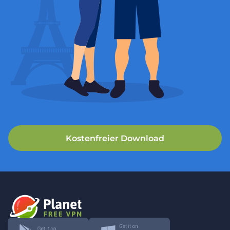
Kostenfreier Download