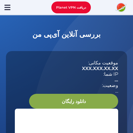
دریافت Planet VPN
بررسی آنلاین آی‌پی من
موقعیت مکانی:
XXX.XXX.XX.XX
IP شما:
…
وضعیت:
…
دانلود رایگان