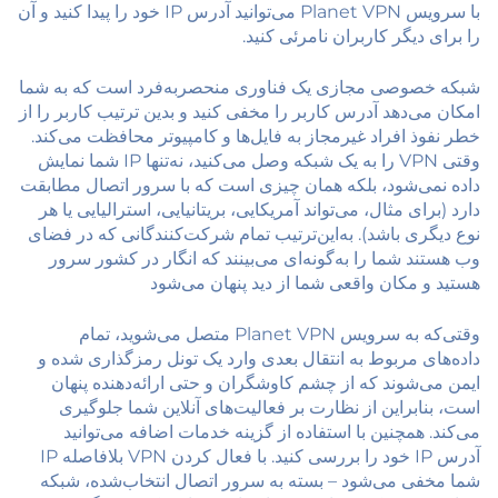
با سرویس Planet VPN می‌توانید آدرس IP خود را پیدا کنید و آن
را برای دیگر کاربران نامرئی کنید.
شبکه خصوصی مجازی یک فناوری منحصربه‌فرد است که به شما
امکان می‌دهد آدرس کاربر را مخفی کنید و بدین ترتیب کاربر را از
خطر نفوذ افراد غیرمجاز به فایل‌ها و کامپیوتر محافظت می‌کند.
وقتی VPN را به یک شبکه وصل می‌کنید، نه‌تنها IP شما نمایش
داده نمی‌شود، بلکه همان چیزی است که با سرور اتصال مطابقت
دارد (برای مثال، می‌تواند آمریکایی، بریتانیایی، استرالیایی یا هر
نوع دیگری باشد). به‌این‌ترتیب تمام شرکت‌کنندگانی که در فضای
وب هستند شما را به‌گونه‌ای می‌بینند که انگار در کشور سرور
هستید و مکان واقعی شما از دید پنهان می‌شود
وقتی‌که به سرویس Planet VPN متصل می‌شوید، تمام
داده‌های مربوط به انتقال بعدی وارد یک تونل رمزگذاری شده و
ایمن می‌شوند که از چشم کاوشگران و حتی ارائه‌دهنده پنهان
است، بنابراین از نظارت بر فعالیت‌های آنلاین شما جلوگیری
می‌کند. همچنین با استفاده از گزینه خدمات اضافه می‌توانید
آدرس IP خود را بررسی کنید. با فعال کردن VPN بلافاصله IP
شما مخفی می‌شود – بسته به سرور اتصال انتخاب‌شده، شبکه