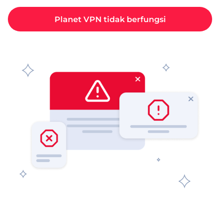
Planet VPN tidak berfungsi