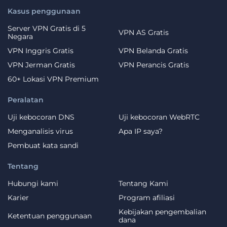
Kasus penggunaan
Server VPN Gratis di 5
VPN AS Gratis
Negara
VPN Inggris Gratis
VPN Belanda Gratis
VPN Jerman Gratis
VPN Perancis Gratis
60+ Lokasi VPN Premium
Peralatan
Uji kebocoran DNS
Uji kebocoran WebRTC
Menganalisis virus
Apa IP saya?
Pembuat kata sandi
Tentang
Hubungi kami
Tentang Kami
Karier
Program afiliasi
Kebijakan pengembalian
Ketentuan penggunaan
dana