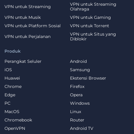
VPN untuk Streaming
VPN untuk Streaming
Olahraga
VPN untuk Musik
VPN untuk Gaming
VPN untuk Platform Sosial
VPN untuk Torrent
VPN untuk Situs yang
VPN untuk Perjalanan
Diblokir
Produk
Perangkat Seluler
Android
iOS
Samsung
Huawei
Ekstensi Browser
Chrome
Firefox
Edge
Opera
PC
Windows
MacOS
Linux
Chromebook
Router
OpenVPN
Android TV