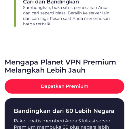
Cari dan Bandingkan
Sambungkan, buka situs pemesanan Anda
dan cari seperti biasa. Beralih ke server lain
dan cari lagi. Pesan saat Anda menemukan
harga terbaik.
Mengapa Planet VPN Premium
Melangkah Lebih Jauh
Dapatkan Premium
Bandingkan dari 60 Lebih Negara
Paket gratis memberi Anda 5 lokasi server.
Premium membuka 60 plus negara lebih