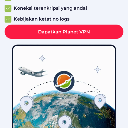
Koneksi terenkripsi yang andal
Kebijakan ketat no logs
Dapatkan Planet VPN