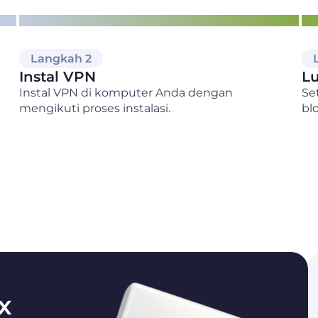
Langkah 2
Instal VPN
L
Instal VPN di komputer Anda dengan
Se
mengikuti proses instalasi.
bl
x