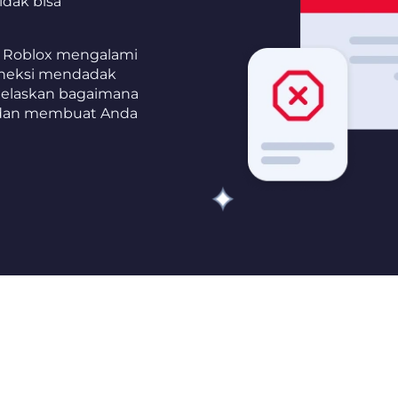
dak bisa
n Roblox mengalami
koneksi mendadak
enjelaskan bagaimana
 dan membuat Anda