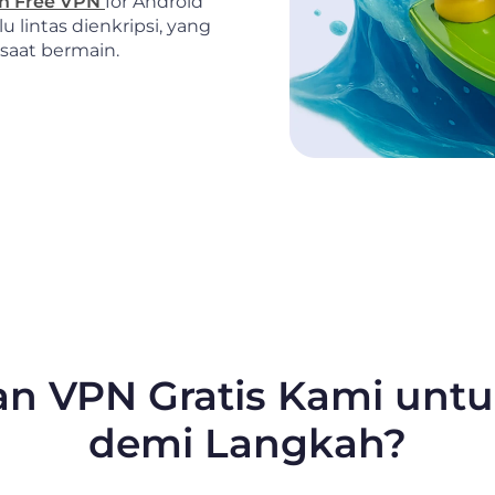
n Free VPN
for Android
u lintas dienkripsi, yang
saat bermain.
n VPN Gratis Kami untu
demi Langkah?