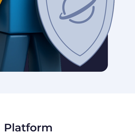
 Platform