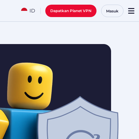
ID
Dapatkan Planet VPN
Masuk