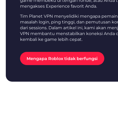
game membeku di tengah ronde, atau Anda ti
mengakses Experience favorit Anda.
Tim Planet VPN menyelidiki mengapa pemai
masalah login, ping tinggi, dan pemutusan 
dari sessions. Dalam artikel ini, kami akan m
VPN membantu menstabilkan koneksi Anda
kembali ke game lebih cepat.
Mengapa Roblox tidak berfungsi