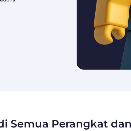
 di Semua Perangkat dan