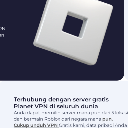
VPN
an
Terhubung dengan server gratis
Planet VPN di seluruh dunia
Anda dapat memilih server mana pun dari 5 lokasi
dan bermain Roblox dari negara mana
pun.
Cukup unduh VPN
Gratis kami, data pribadi Anda