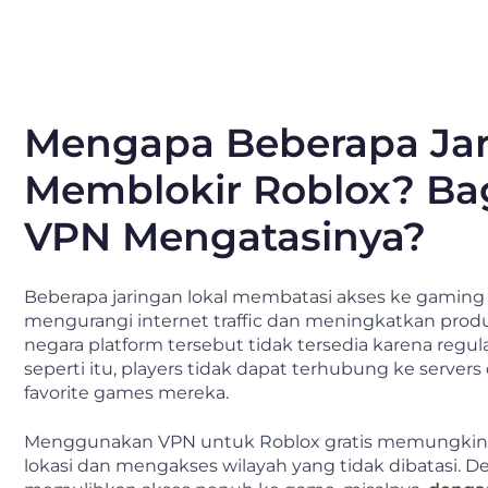
Mengapa Beberapa Ja
Memblokir Roblox? B
VPN Mengatasinya?
Beberapa jaringan lokal membatasi akses ke gaming
mengurangi internet traffic dan meningkatkan produk
negara platform tersebut tidak tersedia karena regula
seperti itu, players tidak dapat terhubung ke server
favorite games mereka.
Menggunakan VPN untuk Roblox gratis memungki
lokasi dan mengakses wilayah yang tidak dibatasi.