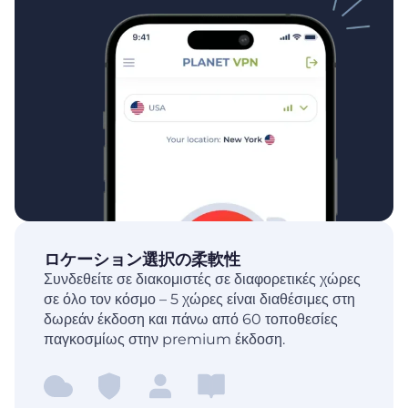
ロケーション選択の柔軟性
Συνδεθείτε σε διακομιστές σε διαφορετικές χώρες
σε όλο τον κόσμο – 5 χώρες είναι διαθέσιμες στη
δωρεάν έκδοση και πάνω από 60 τοποθεσίες
παγκοσμίως στην premium έκδοση.