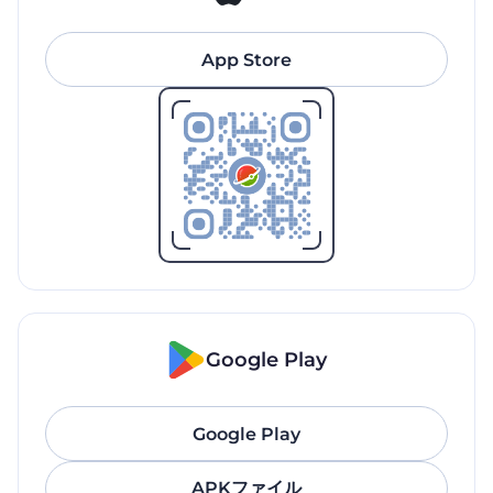
App Store
Google Play
Google Play
APKファイル