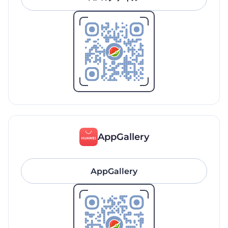
AppGallery
AppGallery