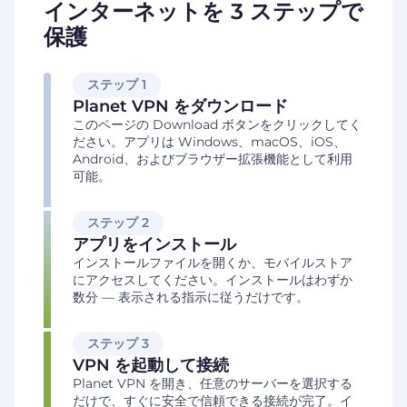
インターネットを 3 ステップで
保護
ステップ 1
Planet VPN をダウンロード
このページの Download ボタンをクリックしてく
ださい。アプリは Windows、macOS、iOS、
Android、およびブラウザー拡張機能として利用
可能。
ステップ 2
アプリをインストール
インストールファイルを開くか、モバイルストア
にアクセスしてください。インストールはわずか
数分 — 表示される指示に従うだけです。
ステップ 3
VPN を起動して接続
Planet VPN を開き、任意のサーバーを選択する
だけで、すぐに安全で信頼できる接続が完了。イ