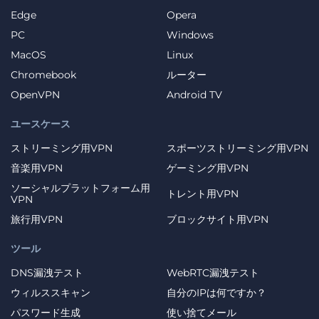
Edge
Opera
PC
Windows
MacOS
Linux
Chromebook
ルーター
OpenVPN
Android TV
ユースケース
ストリーミング用VPN
スポーツストリーミング用VPN
音楽用VPN
ゲーミング用VPN
ソーシャルプラットフォーム用
トレント用VPN
VPN
旅行用VPN
ブロックサイト用VPN
ツール
DNS漏洩テスト
WebRTC漏洩テスト
ウィルススキャン
自分のIPは何ですか？
パスワード生成
使い捨てメール