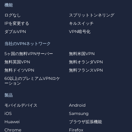
機能
ログなし
スプリットトンネリング
IPを変更する
キルスイッチ
ダブルVPN
VPN暗号化
当社のVPNネットワーク
5ヶ国の無料VPNサーバー
無料米国VPN
無料英国VPN
無料オランダVPN
無料ドイツVPN
無料フランスVPN
60以上のプレミアムVPNロケ
ーション
製品
モバイルデバイス
Android
iOS
Samsung
Huawei
ブラウザ拡張機能
Chrome
Firefox