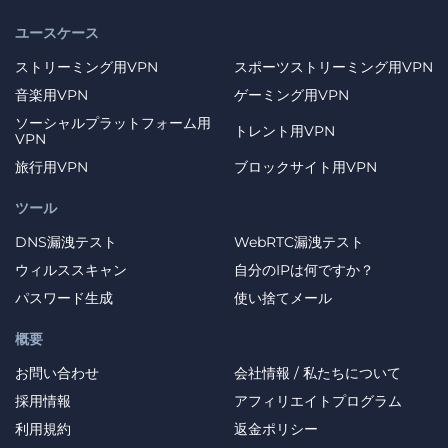
ユースケース
ストリーミング用VPN
スポーツストリーミング用VPN
音楽用VPN
ゲーミング用VPN
ソーシャルプラットフォーム用
トレント用VPN
VPN
旅行用VPN
ブロックサイト用VPN
ツール
DNS漏洩テスト
WebRTC漏洩テスト
ウィルススキャン
自分のIPは何ですか？
パスワード生成
使い捨てメール
概要
お問い合わせ
会社情報 / 私たちについて
採用情報
アフィリエイトプログラム
利用規約
返金ポリシー