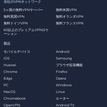
当社のVPNネットワーク
5ヶ国の無料VPNサーバー
無料米国VPN
無料英国VPN
無料オランダVPN
無料ドイツVPN
無料フランスVPN
60以上のプレミアムVPNロケ
ーション
製品
モバイルデバイス
Android
iOS
Samsung
Huawei
ブラウザ拡張機能
Chrome
Firefox
Edge
Opera
PC
Windows
MacOS
Linux
Chromebook
ルーター
OpenVPN
Android TV