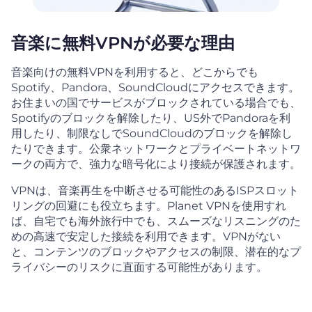
音楽に無料VPNが必要な理由
音楽向けの無料VPNを利用すると、どこからでも
Spotify、Pandora、SoundCloudにアクセスできます。
お住まいの国でサービスがブロックされている場合でも、
Spotifyのブロックを解除したり、US外でPandoraを利
用したり、制限なしでSoundCloudのブロックを解除し
たりできます。公衆ネットワークとプライベートネットワ
ークの両方で、強力な暗号化により接続が保護されます。
VPNは、音楽再生を中断させる可能性のあるISPスロット
リングの回避にも役立ちます。Planet VPNを使用すれ
ば、自宅でも海外旅行中でも、スムーズなリスニングのた
めの高速で安定した接続を利用できます。VPNがない
と、コンテンツのブロックやアクセスの制限、潜在的なプ
ライバシーのリスクに直面する可能性があります。