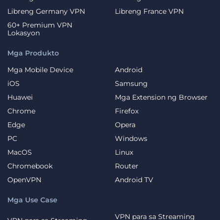
Libreng Germany VPN
Libreng France VPN
60+ Premium VPN
Lokasyon
Mga Produkto
Mga Mobile Device
Android
iOS
Samsung
Huawei
Mga Extension ng Browser
Chrome
Firefox
Edge
Opera
PC
Windows
MacOS
Linux
Chromebook
Router
OpenVPN
Android TV
Mga Use Case
VPN para sa Streaming