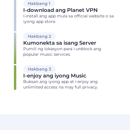
Hakbang 1
I-download ang Planet VPN
I-install ang app mula sa official website o sa
iyong app store.
Hakbang 2
Kumonekta sa isang Server
Pumili ng lokasyon para i-unblock ang
popular music services.
Hakbang 3
I-enjoy ang iyong Music
Buksan ang iyong app at i-enjoy ang
unlimited access na may full privacy.