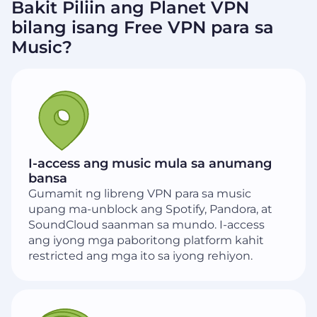
Bakit Piliin ang Planet VPN
bilang isang Free VPN para sa
Music?
I-access ang music mula sa anumang
bansa
Gumamit ng libreng VPN para sa music
upang ma-unblock ang Spotify, Pandora, at
SoundCloud saanman sa mundo. I-access
ang iyong mga paboritong platform kahit
restricted ang mga ito sa iyong rehiyon.