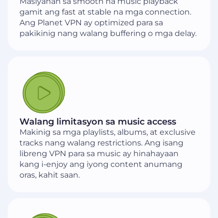
Masiyahan sa smooth na music playback
gamit ang fast at stable na mga connection.
Ang Planet VPN ay optimized para sa
pakikinig nang walang buffering o mga delay.
Walang limitasyon sa music access
Makinig sa mga playlists, albums, at exclusive
tracks nang walang restrictions. Ang isang
libreng VPN para sa music ay hinahayaan
kang i-enjoy ang iyong content anumang
oras, kahit saan.