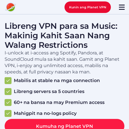
Kunin ang Planet VPN
Libreng VPN para sa Music:
Makinig Kahit Saan Nang
Walang Restrictions
I-unlock at i-access ang Spotify, Pandora, at
SoundCloud mula sa kahit saan. Gamit ang Planet
VPN, i-enjoy ang unlimited access, mabilis na
speeds, at full privacy nasaan ka man.
Mabilis at stable na mga connection
Libreng servers sa 5 countries
60+ na bansa na may Premium access
Mahigpit na no-logs policy
Kumuha ng Planet VPN