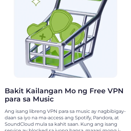
Bakit Kailangan Mo ng Free VPN
para sa Music
Ang isang libreng VPN para sa music ay nagbibigay-
daan sa iyo na ma-access ang Spotify, Pandora, at
SoundCloud mula sa kahit saan. Kung ang isang
service ay blocked sa iyong bansa, maaari mong i-