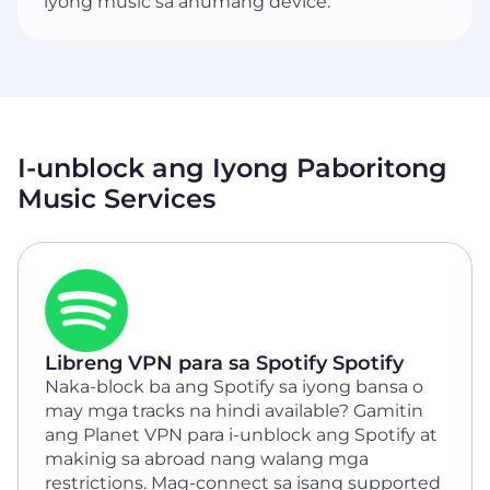
iyong music sa anumang device.
I-unblock ang Iyong Paboritong
Music Services
Libreng VPN para sa Spotify Spotify
Naka-block ba ang Spotify sa iyong bansa o
may mga tracks na hindi available? Gamitin
ang Planet VPN para i-unblock ang Spotify at
makinig sa abroad nang walang mga
restrictions. Mag-connect sa isang supported