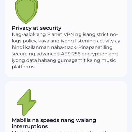
Privacy at security
Nag-aalok ang Planet VPN ng isang strict no-
logs policy, kaya ang iyong listening activity ay
hindi kailanman naba-track. Pinapanatiling
secure ng advanced AES-256 encryption ang
iyong data habang gumagamit ka ng music
platforms.
Mabilis na speeds nang walang
interruptions