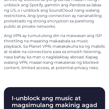
unblock ang Spotify, gamitin ang Pandora sa labas
ng US, o i-unblock ang SoundCloud nang walang
restrictions. Ang iyong connection ay nananatiling
protektado ng strong encryption sa parehong
public at private networks.
Ang VPN ay tumutulong din na maiwasan ang ISP
throttling na maaaring makaabala sa music
playback. Sa Planet VPN, makakakuha ka ng mabilis
at stable na connections para sa smooth listening,
nasa bahay ka man o naglalakbay abroad. Kapag
walang VPN, maaari kang makaranas ng blocked
content, limited access, at potential privacy risks.
I-unblock ang music at
magsimulang makinig agad