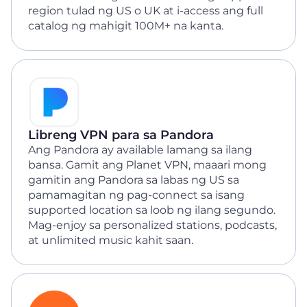
region tulad ng US o UK at i-access ang full
catalog ng mahigit 100M+ na kanta.
Libreng VPN para sa Pandora
Ang Pandora ay available lamang sa ilang
bansa. Gamit ang Planet VPN, maaari mong
gamitin ang Pandora sa labas ng US sa
pamamagitan ng pag-connect sa isang
supported location sa loob ng ilang segundo.
Mag-enjoy sa personalized stations, podcasts,
at unlimited music kahit saan.