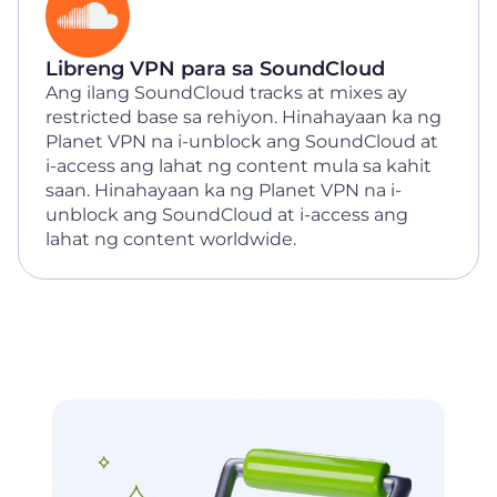
Libreng VPN para sa SoundCloud
Ang ilang SoundCloud tracks at mixes ay
restricted base sa rehiyon. Hinahayaan ka ng
Planet VPN na i-unblock ang SoundCloud at
i-access ang lahat ng content mula sa kahit
saan. Hinahayaan ka ng Planet VPN na i-
unblock ang SoundCloud at i-access ang
lahat ng content worldwide.