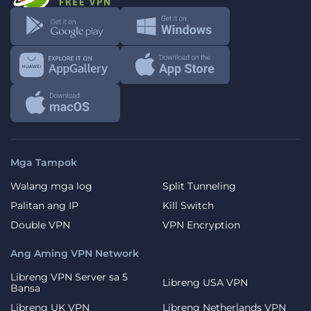
Mga Tampok
Walang mga log
Split Tunneling
Palitan ang IP
Kill Switch
Double VPN
VPN Encryption
Ang Aming VPN Network
Libreng VPN Server sa 5
Libreng USA VPN
Bansa
Libreng UK VPN
Libreng Netherlands VPN