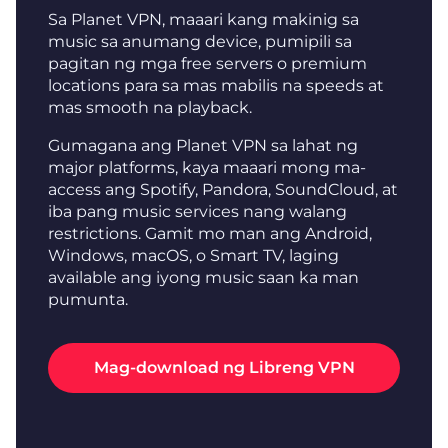
Sa Planet VPN, maaari kang makinig sa
music sa anumang device, pumipili sa
pagitan ng mga free servers o premium
locations para sa mas mabilis na speeds at
mas smooth na playback.
Gumagana ang Planet VPN sa lahat ng
major platforms, kaya maaari mong ma-
access ang Spotify, Pandora, SoundCloud, at
iba pang music services nang walang
restrictions. Gamit mo man ang Android,
Windows, macOS, o Smart TV, laging
available ang iyong music saan ka man
pumunta.
Mag-download ng Libreng VPN