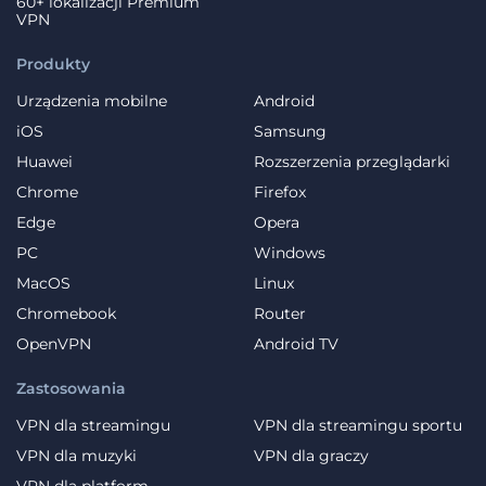
60+ lokalizacji Premium
VPN
Produkty
Urządzenia mobilne
Android
iOS
Samsung
Huawei
Rozszerzenia przeglądarki
Chrome
Firefox
Edge
Opera
PC
Windows
MacOS
Linux
Chromebook
Router
OpenVPN
Android TV
Zastosowania
VPN dla streamingu
VPN dla streamingu sportu
VPN dla muzyki
VPN dla graczy
VPN dla platform