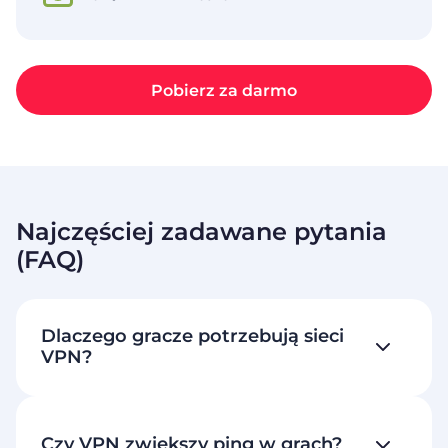
Pobierz za darmo
Najczęściej zadawane pytania
(FAQ)
Dlaczego gracze potrzebują sieci
VPN?
Czy VPN zwiększy ping w grach?