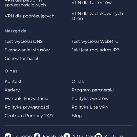
VPN dla torrentów
społecznościowych
VPN dla zablokowanych
VPN dla podróżujących
stron
Narzędzia
Test wycieku DNS
Test wycieku WebRTC
Skanowanie wirusów
Jaki jest mój adres IP?
Generator haseł
O nas
Kontakt
O nas
Kariery
Program partnerski
Warunki korzystania
Polityka zwrotów
Polityka prywatności
Polityka Lite VPN
Centrum Pomocy 24/7
Blog
Telegram
Facebook
X (Twitter)
YouTube