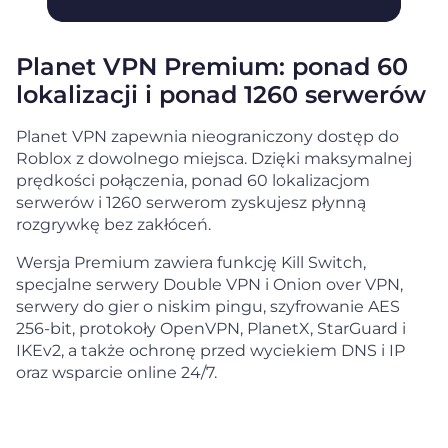
Planet VPN Premium: ponad 60
lokalizacji i ponad 1260 serwerów
Planet VPN zapewnia nieograniczony dostęp do
Roblox z dowolnego miejsca. Dzięki maksymalnej
prędkości połączenia, ponad 60 lokalizacjom
serwerów i 1260 serwerom zyskujesz płynną
rozgrywkę bez zakłóceń.
Wersja Premium zawiera funkcję Kill Switch,
specjalne serwery Double VPN i Onion over VPN,
serwery do gier o niskim pingu, szyfrowanie AES
256-bit, protokoły OpenVPN, PlanetX, StarGuard i
IKEv2, a także ochronę przed wyciekiem DNS i IP
oraz wsparcie online 24/7.