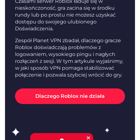
Czasami serwer Roblox ładuje się w
nieskończoność, gra zacina się w środku
rundy lub po prostu nie możesz uzyskać
dostępu do swojego ulubionego
Doświadczenia.
Zespół Planet VPN zbadał, dlaczego gracze
Roblox doświadczają problemów z
logowaniem, wysokiego pingu i nagłych
rozłączeń z sesji. W tym artykule wyjaśnimy,
w jaki sposób VPN pomaga stabilizować
połączenie i pozwala szybciej wrócić do gry.
Dlaczego Roblox nie działa