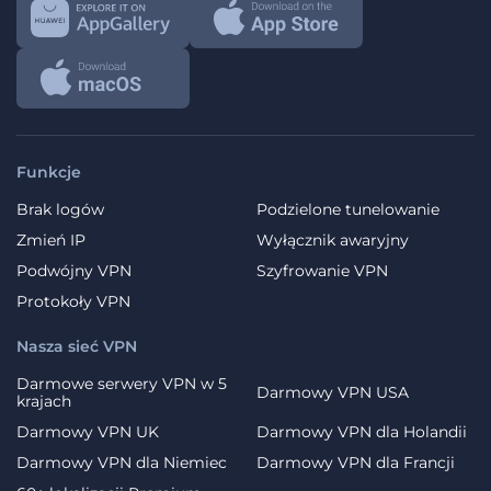
Funkcje
Brak logów
Podzielone tunelowanie
Zmień IP
Wyłącznik awaryjny
Podwójny VPN
Szyfrowanie VPN
Protokoły VPN
Nasza sieć VPN
Darmowe serwery VPN w 5
Darmowy VPN USA
krajach
Darmowy VPN UK
Darmowy VPN dla Holandii
Darmowy VPN dla Niemiec
Darmowy VPN dla Francji