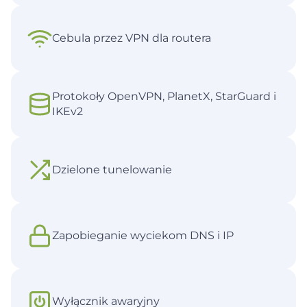
Cebula przez VPN dla routera
Protokoły OpenVPN, PlanetX, StarGuard i
IKEv2
Dzielone tunelowanie
Zapobieganie wyciekom DNS i IP
Wyłącznik awaryjny