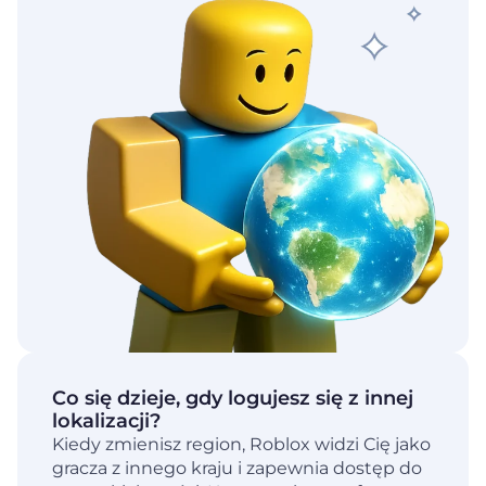
Co się dzieje, gdy logujesz się z innej
lokalizacji?
Kiedy zmienisz region, Roblox widzi Cię jako
gracza z innego kraju i zapewnia dostęp do