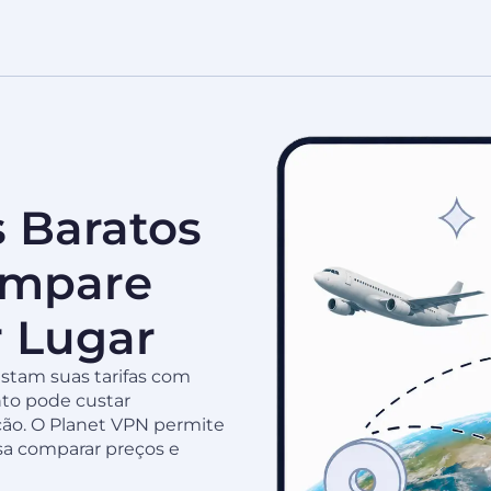
 Baratos
ompare
 Lugar
ustam suas tarifas com
to pode custar
ção. O Planet VPN permite
sa comparar preços e