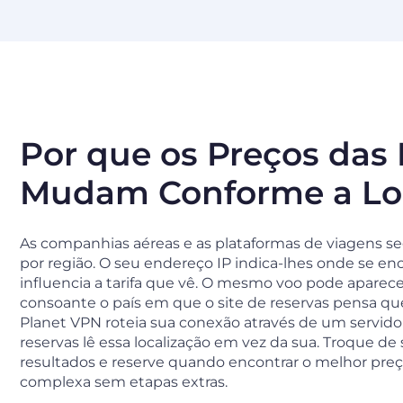
Por que os Preços das
Mudam Conforme a Loc
As companhias aéreas e as plataformas de viagens 
por região. O seu endereço IP indica-lhes onde se enc
influencia a tarifa que vê. O mesmo voo pode aparec
consoante o país em que o site de reservas pensa que 
Planet VPN roteia sua conexão através de um servidor
reservas lê essa localização em vez da sua. Troque d
resultados e reserve quando encontrar o melhor pre
complexa sem etapas extras.