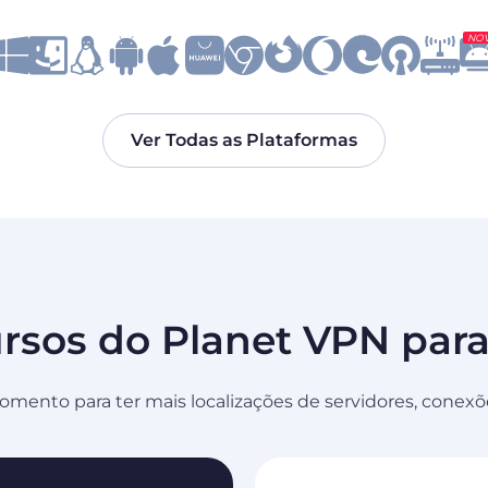
NO
Ver Todas as Plataformas
ursos do Planet VPN par
mento para ter mais localizações de servidores, conexõ