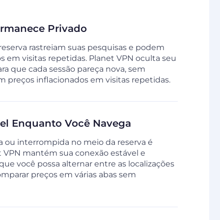
ermanece Privado
 reserva rastreiam suas pesquisas e podem
 em visitas repetidas. Planet VPN oculta seu
ara que cada sessão pareça nova, sem
 preços inflacionados em visitas repetidas.
vel Enquanto Você Navega
 ou interrompida no meio da reserva é
net VPN mantém sua conexão estável e
que você possa alternar entre as localizações
comparar preços em várias abas sem