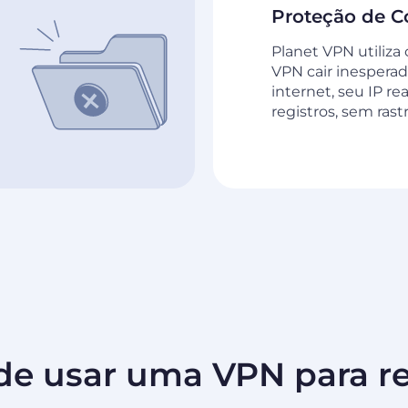
Proteção de C
Planet VPN utiliza 
VPN cair inesperad
internet, seu IP r
registros, sem ras
 de usar uma VPN para re