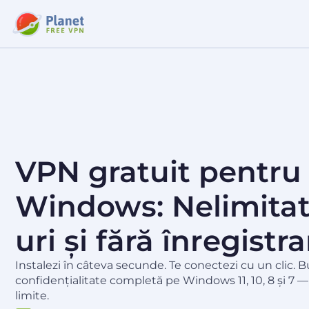
VPN gratuit pentru
Windows: Nelimitat,
uri și fără înregistr
Instalezi în câteva secunde. Te conectezi cu un clic. 
confidențialitate completă pe Windows 11, 10, 8 și 7 — fă
limite.