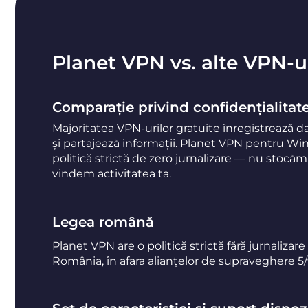
Planet VPN vs. alte VPN-ur
Comparație privind confidențialitat
Majoritatea VPN-urilor gratuite înregistrează d
și partajează informații. Planet VPN pentru W
politică strictă de zero jurnalizare — nu stocă
vindem activitatea ta.
Legea română
Planet VPN are o politică strictă fără jurnalizare 
România, în afara alianțelor de supraveghere 5/