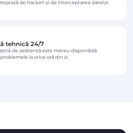
tejează de hackeri și de interceptarea datelor.
ță tehnică 24/7
stră de asistență este mereu disponibilă.
roblemele la orice oră din zi.