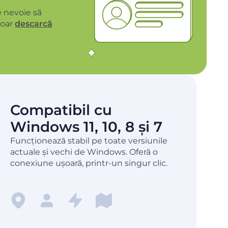
 nevoie să
Doar
descarcă
Compatibil cu
Windows 11, 10, 8 și 7
Funcționează stabil pe toate versiunile
actuale și vechi de Windows. Oferă o
conexiune ușoară, printr-un singur clic.