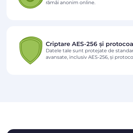
rămâi anonim online.
Criptare AES-256 și protocoa
Datele tale sunt protejate de standa
avansate, inclusiv AES-256, și protoc