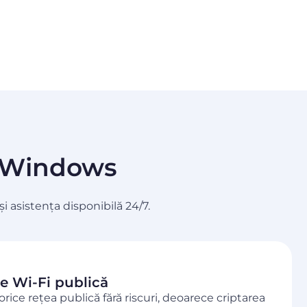
de Windows
 asistența disponibilă 24/7.
ie Wi-Fi publică
orice rețea publică fără riscuri, deoarece criptarea