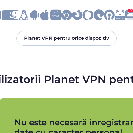
N
Planet VPN pentru orice dispozitiv
ilizatorii Planet VPN p
Nu este necesară înregistrar
date cu caracter personal