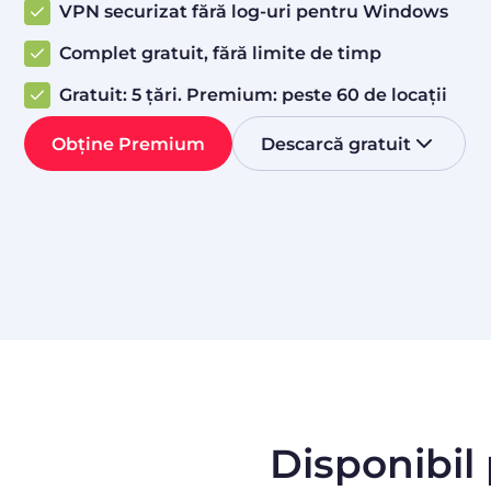
VPN securizat fără log-uri pentru Windows
Complet gratuit, fără limite de timp
Gratuit: 5 țări. Premium: peste 60 de locații
Obține Premium
Descarcă gratuit
Disponibil 