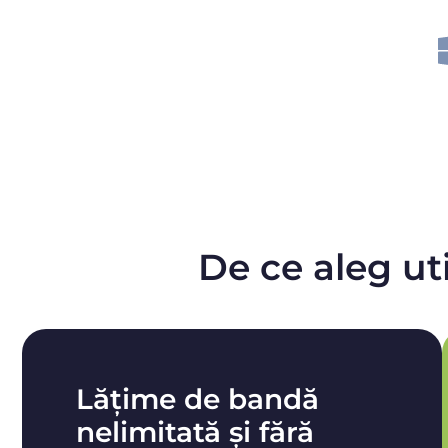
De ce aleg ut
Lățime de bandă
nelimitată și fără