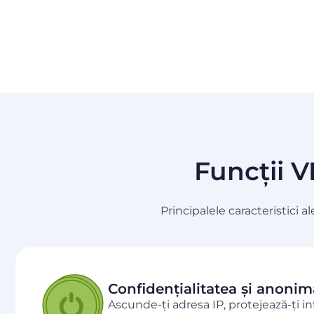
Funcții V
Principalele caracteristici
Confidențialitatea și anonim
Ascunde-ți adresa IP, protejează-ți in