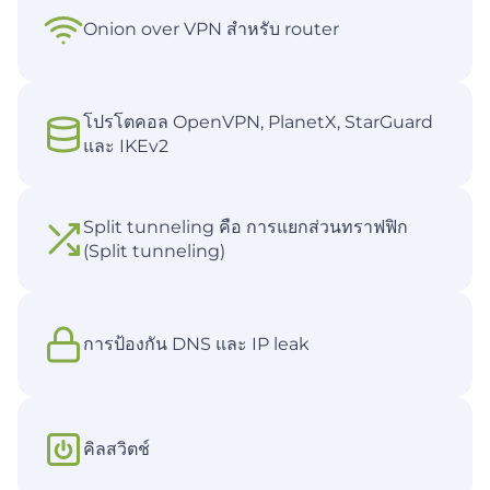
Onion over VPN สำหรับ router
โปรโตคอล OpenVPN, PlanetX, StarGuard
และ IKEv2
Split tunneling คือ การแยกส่วนทราฟฟิก
(Split tunneling)
การป้องกัน DNS และ IP leak
คิลสวิตช์