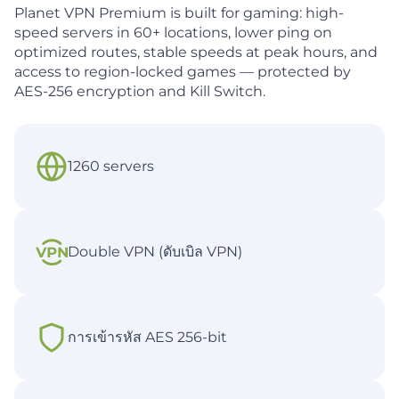
Planet VPN Premium is built for gaming: high-
speed servers in 60+ locations, lower ping on
optimized routes, stable speeds at peak hours, and
access to region-locked games — protected by
AES-256 encryption and Kill Switch.
1260 servers
Double VPN (ดับเบิล VPN)
การเข้ารหัส AES 256-bit