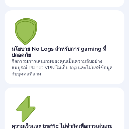
นโยบาย No Logs สำหรับการ gaming ที่
ปลอดภัย
กิจกรรมการเล่นเกมของคุณเป็นความลับอย่าง
สมบูรณ์ Planet VPN ไม่เก็บ log และไม่แชร์ข้อมูล
กับบุคคลที่สาม
ความเร็วและ traffic ไม่จำกัดเพื่อการเล่นเกม