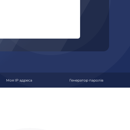
Моя IP адреса
Генератор паролів