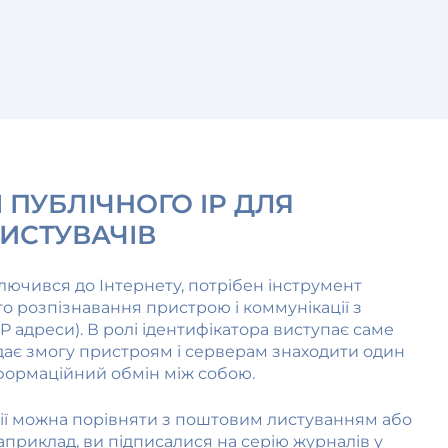
 ПУБЛІЧНОГО IP ДЛЯ
РИСТУВАЧІВ
лючився до Інтернету, потрібен інструмент
ого розпізнавання пристрою і коммунікації з
 адреси). В ролі ідентифікатора виступає саме
 дає змогу пристроям і серверам знаходити один
нформаційний обмін між собою.
ії можна порівняти з поштовим листуванням або
априклад, ви підписалися на серію журналів у