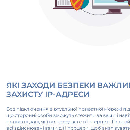
ЯКІ ЗАХОДИ БЕЗПЕКИ ВАЖЛИ
ЗАХИСТУ IP-АДРЕСИ
Без підключення віртуальної приватної мережі пі
що сторонні особи зможуть стежити за вами і нав
приватні дані, які ви передаєте в Інтернеті. Пров
всі здійснювані вами дії і процеси, щоб аналізувати