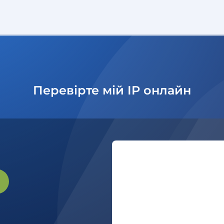
Перевірте мій IP онлайн