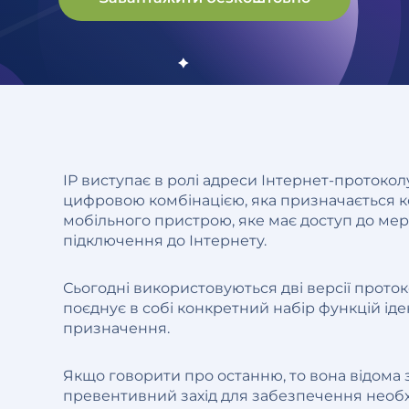
IP виступає в ролі адреси Інтернет-протокол
цифровою комбінацією, яка призначається 
мобільного пристрою, яке має доступ до мер
підключення до Інтернету.
Сьогодні використовуються дві версії протоко
поєднує в собі конкретний набір функцій іде
призначення.
Якщо говорити про останню, то вона відома з 
превентивний захід для забезпечення необхід