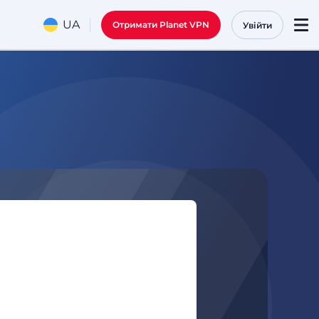
UA
Отримати Planet VPN
Увійти