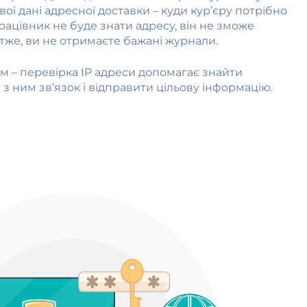
вої дані адресної доставки – куди кур’єру потрібно
ацівник не буде знати адресу, він не зможе
тже, ви не отримаєте бажані журнали.
ом – перевірка IP адреси допомагає знайти
з ним зв’язок і відправити цільову інформацію.