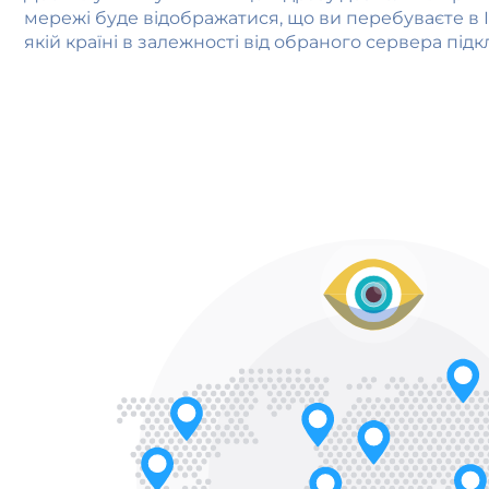
мережі буде відображатися, що ви перебуваєте в Ін
якій країні в залежності від обраного сервера під