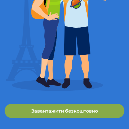
Завантажити безкоштовно