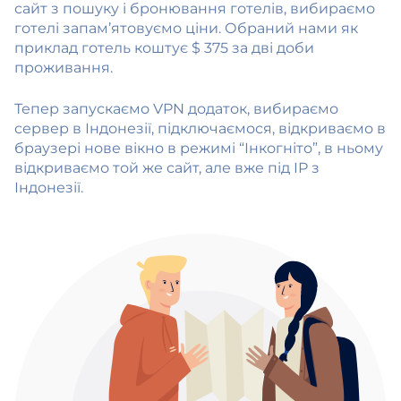
сайт з пошуку і бронювання готелів, вибираємо
готелі запам’ятовуємо ціни. Обраний нами як
приклад готель коштує $ 375 за дві доби
проживання.
Тепер запускаємо VPN додаток, вибираємо
сервер в Індонезії, підключаємося, відкриваємо в
браузері нове вікно в режимі “Інкогніто”, в ньому
відкриваємо той же сайт, але вже під IP з
Індонезії.