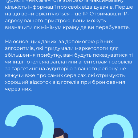
туристичних агентств збирають максимальну
кількість інформації про своїх відвідувачів. Перше
на що вони орієнтуються – це IP. Отримавши IP-
адресу вашого пристрою, вони можуть
визначити як мінімум країну де ви перебуваєте.
На основі цих даних, за допомогою різних
алгоритмів, які придумали маркетологи для
збільшення прибутку, вам будуть показуватися ті
чи інші готелі, які заплатили агентствам і сервісів
за таргетинг на аудиторію з вашого регіону, не
кажучи вже про самих сервісах, які отримують
хороший відсоток від готелів при бронювання
через них.