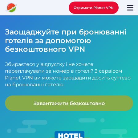
Отримати Planet VPN
Заощаджуйте при бронюванні
готелів за допомогою
безкоштовного VPN
Збираєтеся у відпустку і не хочете
переплачувати за номер в готелі? З сервісом
Planet VPN ви можете заощадити досить суттєво
на бронюванні готелю.
Завантажити безкоштовно