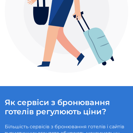
Як сервіси з бронювання
готелів регулюють ціни?
Більшість сервісів з бронювання готелів і сайтів