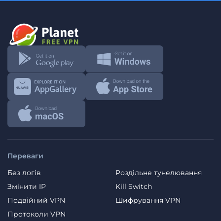
Переваги
Без логів
Роздільне тунелювання
Змінити IP
Kill Switch
Подвійний VPN
Шифрування VPN
Протоколи VPN