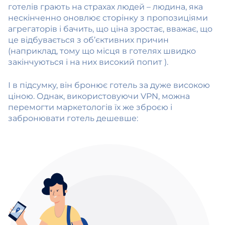
готелів грають на страхах людей – людина, яка
нескінченно оновлює сторінку з пропозиціями
агрегаторів і бачить, що ціна зростає, вважає, що
це відбувається з об’єктивних причин
(наприклад, тому що місця в готелях швидко
закінчуються і на них високий попит ).
І в підсумку, він бронює готель за дуже високою
ціною. Однак, використовуючи VPN, можна
перемогти маркетологів їх же зброєю і
забронювати готель дешевше: