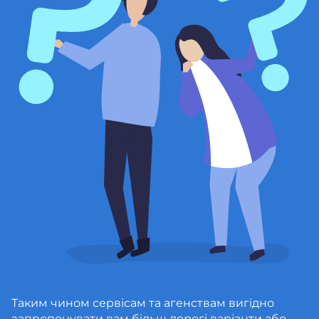
Таким чином сервісам та агенствам вигідно
запропонувати вам більш дорогі варіанти або