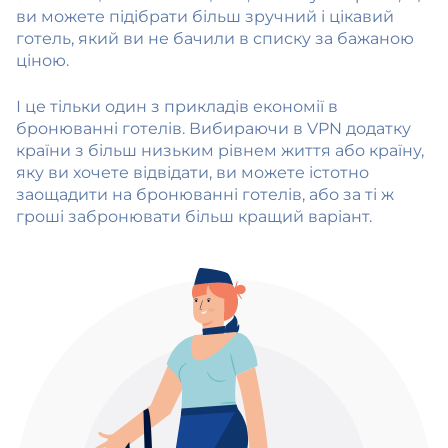
ви можете підібрати більш зручний і цікавий
готель, який ви не бачили в списку за бажаною
ціною.
І це тільки один з прикладів економії в
бронюванні готелів. Вибираючи в VPN додатку
країни з більш низьким рівнем життя або країну,
яку ви хочете відвідати, ви можете істотно
заощадити на бронюванні готелів, або за ті ж
гроші забронювати більш кращий варіант.