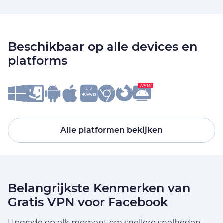
Beschikbaar op alle devices en
platforms
NEW
Alle platformen bekijken
Belangrijkste Kenmerken van
Gratis VPN voor Facebook
Upgrade op elk moment om snellere snelheden,