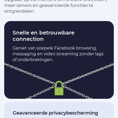
meer servers en geavanceerde functies te
ontgrendelen.
Snelle en betrouwbare
connection
Geniet van soepele Facebook browsing,
messaging en video streaming zonder lags
of onderbrekingen.
Geavanceerde privacybescherming