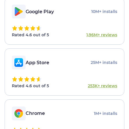
Google Play
10M+ installs
Rated 4.6 out of 5
1,96M+ reviews
App Store
25M+ installs
Rated 4.6 out of 5
253K+ reviews
Chrome
1M+ installs