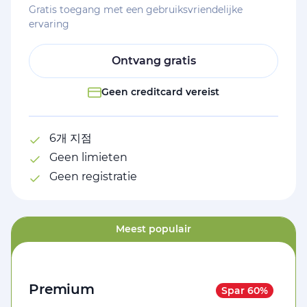
Gratis toegang met een gebruiksvriendelijke
ervaring
Ontvang gratis
Geen creditcard vereist
6개 지점
Geen limieten
Geen registratie
Meest populair
Premium
Spar 60%