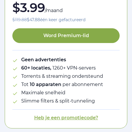
$3.99
/maand
$119.88
$47.88
één keer gefactureerd
Word Premium-lid
Geen advertenties
60+ locaties,
1260+ VPN-servers
Torrents & streaming ondersteund
Tot
10 apparaten
per abonnement
Maximale snelheid
Slimme filters & split-tunneling
Heb je een promotiecode?