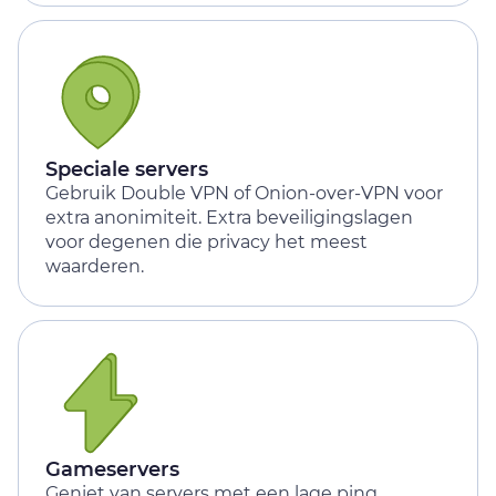
Speciale servers
Gebruik Double VPN of Onion-over-VPN voor
extra anonimiteit. Extra beveiligingslagen
voor degenen die privacy het meest
waarderen.
Gameservers
Geniet van servers met een lage ping,