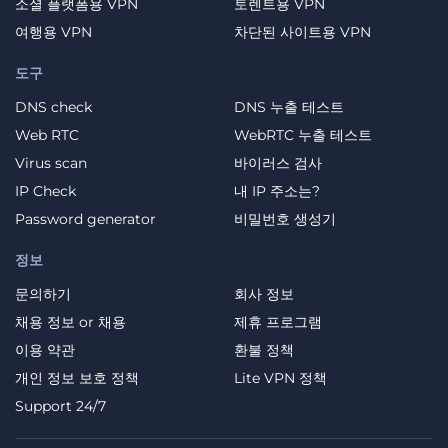
소셜 플랫폼용 VPN
토렌트용 VPN
여행용 VPN
차단된 사이트용 VPN
도구
DNS check
DNS 누출 테스트
Web RTC
WebRTC 누출 테스트
Virus scan
바이러스 검사
IP Check
내 IP 주소는?
Password generator
비밀번호 생성기
정보
문의하기
회사 정보
채용 정보 or 채용
제휴 프로그램
이용 약관
환불 정책
개인 정보 보호 정책
Lite VPN 정책
Support 24/7