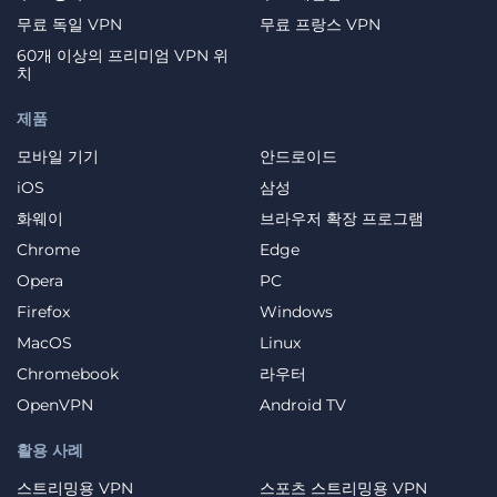
무료 독일 VPN
무료 프랑스 VPN
60개 이상의 프리미엄 VPN 위
치
제품
모바일 기기
안드로이드
iOS
삼성
화웨이
브라우저 확장 프로그램
Chrome
Edge
Opera
PC
Firefox
Windows
MacOS
Linux
Chromebook
라우터
OpenVPN
Android TV
활용 사례
스트리밍용 VPN
스포츠 스트리밍용 VPN