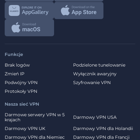
Funkcje
Brak logów
Podzielone tunelowanie
Zmień IP
Wyłącznik awaryjny
Podwójny VPN
Szyfrowanie VPN
Protokoły VPN
Nasza sieć VPN
Darmowe serwery VPN w 5
Darmowy VPN USA
krajach
Darmowy VPN UK
Darmowy VPN dla Holandii
Darmowy VPN dla Niemiec
Darmowy VPN dla Francji