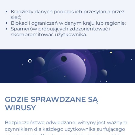
Kradzieży danych podczas ich przesyłania przez
sieć;
Blokad i ograniczeń w danym kraju lub regionie;
Spamerów próbujących zdezorientować i
skompromitować użytkownika.
GDZIE SPRAWDZANE SĄ
WIRUSY
Bezpieczeństwo odwiedzanej witryny jest ważnym
czynnikiem dla każdego użytkownika surfującego