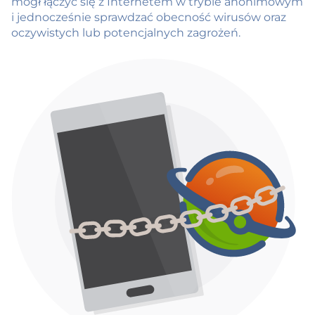
mógł łączyć się z Internetem w trybie anonimowym
i jednocześnie sprawdzać obecność wirusów oraz
oczywistych lub potencjalnych zagrożeń.