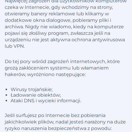
Najwięcej zagrożeń dla użytkowników komputerów
czeka w Internecie, gdy wchodzimy na strony,
otwieramy banery reklamowe lub klikamy w
dodatkowe okna dialogowe, pobieramy pliki i
archiwa. Nigdy nie wiadomo, kiedy na komputerze
pojawi się złośliwy program, zwłaszcza jeśli na
urządzeniu nie jest aktywna ochrona antywirusowa
lub VPN.
Do tej pory wśród zagrożeń internetowych, które
grożą zakłóceniem systemu lub włamaniem
hakerów, wyróżniono następujące:
Wirusy trojańskie;
Ładowanie obiektów;
Ataki DNS i wycieki informacji.
Jeśli surfujesz po Internecie bez pobierania
jakichkolwiek plików, nadal jesteś narażony na duże
ryzyko naruszenia bezpieczeństwa z powodu: