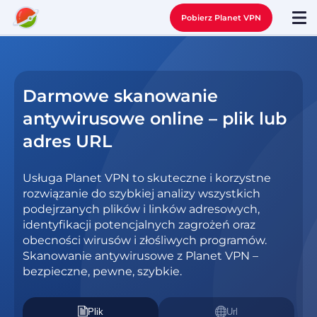
Pobierz Planet VPN
Darmowe skanowanie
antywirusowe online – plik lub
adres URL
Usługa Planet VPN to skuteczne i korzystne
rozwiązanie do szybkiej analizy wszystkich
podejrzanych plików i linków adresowych,
identyfikacji potencjalnych zagrożeń oraz
obecności wirusów i złośliwych programów.
Skanowanie antywirusowe z Planet VPN –
bezpieczne, pewne, szybkie.
Plik
Url