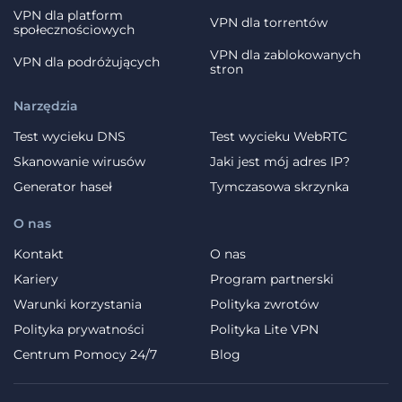
VPN dla platform
VPN dla torrentów
społecznościowych
VPN dla zablokowanych
VPN dla podróżujących
stron
Narzędzia
Test wycieku DNS
Test wycieku WebRTC
Skanowanie wirusów
Jaki jest mój adres IP?
Generator haseł
Tymczasowa skrzynka
O nas
Kontakt
O nas
Kariery
Program partnerski
Warunki korzystania
Polityka zwrotów
Polityka prywatności
Polityka Lite VPN
Centrum Pomocy 24/7
Blog