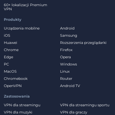
60+ lokalizacji Premium
VPN
Produkty
Urządzenia mobilne
Android
iOS
Samsung
Huawei
Rozszerzenia przeglądarki
Chrome
Firefox
Edge
Opera
PC
Windows
MacOS
Linux
Chromebook
Router
OpenVPN
Android TV
Zastosowania
VPN dla streamingu
VPN dla streamingu sportu
VPN dla muzyki
VPN dla graczy