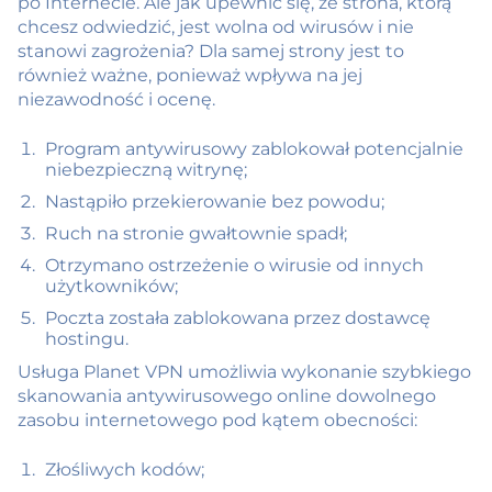
po Internecie. Ale jak upewnić się, że strona, którą
chcesz odwiedzić, jest wolna od wirusów i nie
stanowi zagrożenia? Dla samej strony jest to
również ważne, ponieważ wpływa na jej
niezawodność i ocenę.
Program antywirusowy zablokował potencjalnie
niebezpieczną witrynę;
Nastąpiło przekierowanie bez powodu;
Ruch na stronie gwałtownie spadł;
Otrzymano ostrzeżenie o wirusie od innych
użytkowników;
Poczta została zablokowana przez dostawcę
hostingu.
Usługa Planet VPN umożliwia wykonanie szybkiego
skanowania antywirusowego online dowolnego
zasobu internetowego pod kątem obecności:
Złośliwych kodów;