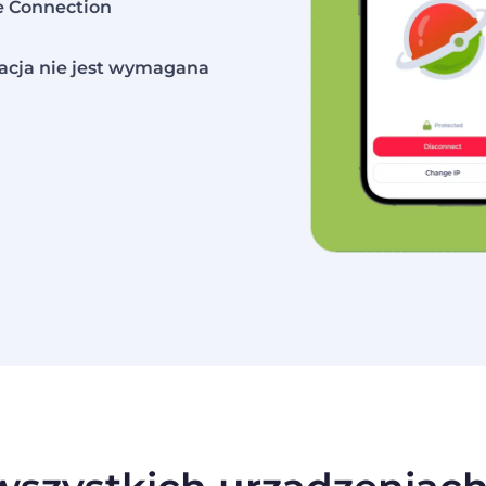
e Connection
racja nie jest wymagana