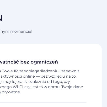
N
owolnym momencie!
watność bez ograniczeń
Twoje IP, zapobiega śledzeniu i zapewnia
 aktywności online — bez względu na to,
ę znajdujesz. Niezależnie od tego, czy
cznego Wi-Fi, czy jesteś w domu, Twoje dane
 prywatne.