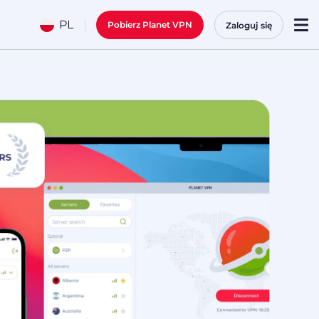
PL
Pobierz Planet VPN
Zaloguj się