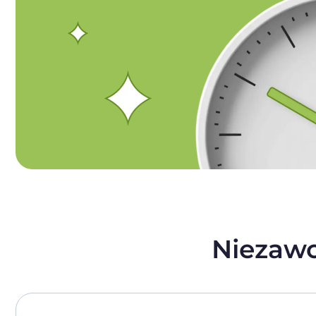
Niezaw