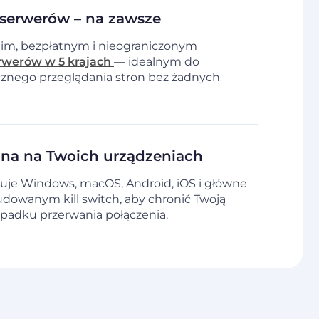
serwerów – na zawsze
nim, bezpłatnym i nieograniczonym
erwerów w 5 krajach
— idealnym do
cznego przeglądania stron bez żadnych
ona na Twoich urządzeniach
uje Windows, macOS, Android, iOS i główne
udowanym kill switch, aby chronić Twoją
padku przerwania połączenia.