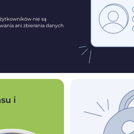
użytkowników nie są
wania ani zbierania danych
su i