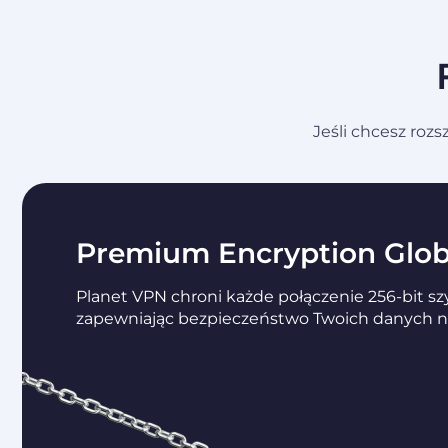
Jeśli chcesz roz
Premium Encryption Glob
Planet VPN chroni każde połączenie 256-bit s
zapewniając bezpieczeństwo Twoich danych na