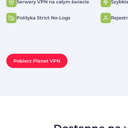
Serwery VPN na całym świecie
Szybki
Polityka Strict No-Logs
Rejest
Pobierz Planet VPN