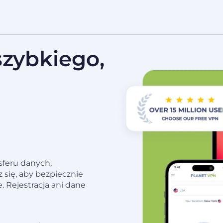
zybkiego,
sferu danych,
z się, aby bezpiecznie
e. Rejestracja ani dane