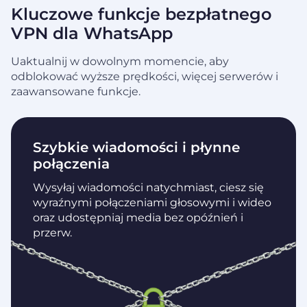
Kluczowe funkcje bezpłatnego
VPN dla WhatsApp
Uaktualnij w dowolnym momencie, aby
odblokować wyższe prędkości, więcej serwerów i
zaawansowane funkcje.
Szybkie wiadomości i płynne
połączenia
Wysyłaj wiadomości natychmiast, ciesz się
wyraźnymi połączeniami głosowymi i wideo
oraz udostępniaj media bez opóźnień i
przerw.