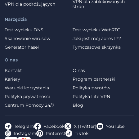
VPN dla zablokowanych
VPN dla podróżujących
stron
Narzędzia
Test wycieku DNS
Test wycieku WebRTC
Skanowanie wirusów
Jaki jest mój adres IP?
Generator haseł
Tymczasowa skrzynka
O nas
Kontakt
O nas
Kariery
Program partnerski
Warunki korzystania
Polityka zwrotów
Polityka prywatności
Polityka Lite VPN
Centrum Pomocy 24/7
Blog
Telegram
Facebook
X (Twitter)
YouTube
Instagram
Pinterest
TikTok