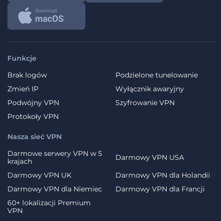
Funkcje
Brak logów
Podzielone tunelowanie
Zmień IP
Wyłącznik awaryjny
Podwójny VPN
Szyfrowanie VPN
Protokoły VPN
Nasza sieć VPN
Darmowe serwery VPN w 5
Darmowy VPN USA
krajach
Darmowy VPN UK
Darmowy VPN dla Holandii
Darmowy VPN dla Niemiec
Darmowy VPN dla Francji
60+ lokalizacji Premium
VPN