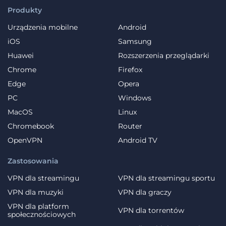
Produkty
Urządzenia mobilne
Android
iOS
Samsung
Huawei
Rozszerzenia przeglądarki
Chrome
Firefox
Edge
Opera
PC
Windows
MacOS
Linux
Chromebook
Router
OpenVPN
Android TV
Zastosowania
VPN dla streamingu
VPN dla streamingu sportu
VPN dla muzyki
VPN dla graczy
VPN dla platform
VPN dla torrentów
społecznościowych