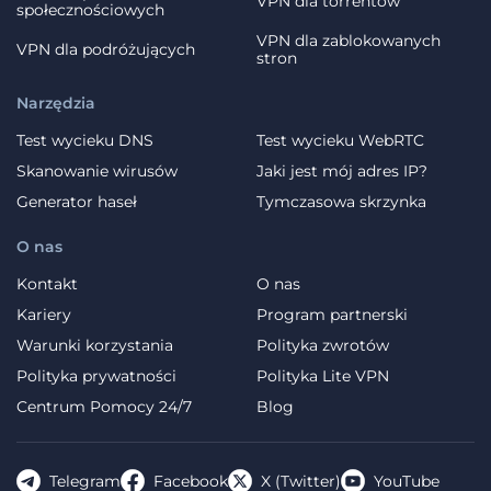
VPN dla torrentów
społecznościowych
VPN dla zablokowanych
VPN dla podróżujących
stron
Narzędzia
Test wycieku DNS
Test wycieku WebRTC
Skanowanie wirusów
Jaki jest mój adres IP?
Generator haseł
Tymczasowa skrzynka
O nas
Kontakt
O nas
Kariery
Program partnerski
Warunki korzystania
Polityka zwrotów
Polityka prywatności
Polityka Lite VPN
Centrum Pomocy 24/7
Blog
Telegram
Facebook
X (Twitter)
YouTube