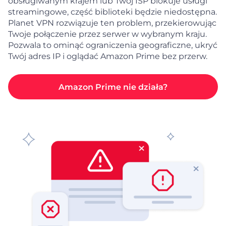
obsługiwanym krajem lub Twój ISP blokuje usługi
streamingowe, część biblioteki będzie niedostępna.
Planet VPN rozwiązuje ten problem, przekierowując
Twoje połączenie przez serwer w wybranym kraju.
Pozwala to ominąć ograniczenia geograficzne, ukryć
Twój adres IP i oglądać Amazon Prime bez przerw.
Amazon Prime nie działa?