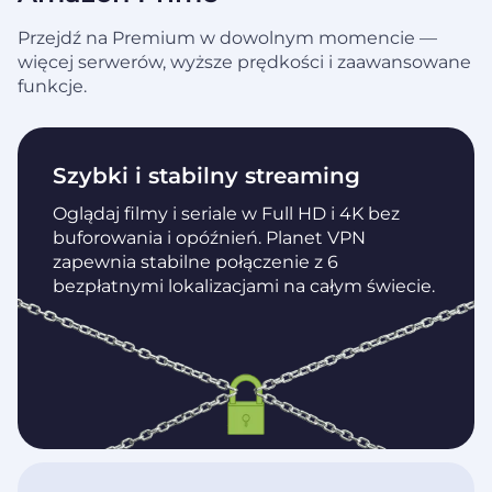
Przejdź na Premium w dowolnym momencie —
więcej serwerów, wyższe prędkości i zaawansowane
funkcje.
Szybki i stabilny streaming
Oglądaj filmy i seriale w Full HD i 4K bez
buforowania i opóźnień. Planet VPN
zapewnia stabilne połączenie z 6
bezpłatnymi lokalizacjami na całym świecie.