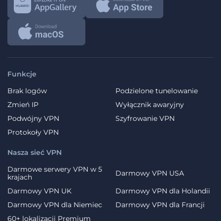
Funkcje
Brak logów
Podzielone tunelowanie
Zmień IP
Wyłącznik awaryjny
Podwójny VPN
Szyfrowanie VPN
Protokoły VPN
Nasza sieć VPN
Darmowe serwery VPN w 5
Darmowy VPN USA
krajach
Darmowy VPN UK
Darmowy VPN dla Holandii
Darmowy VPN dla Niemiec
Darmowy VPN dla Francji
60+ lokalizacji Premium