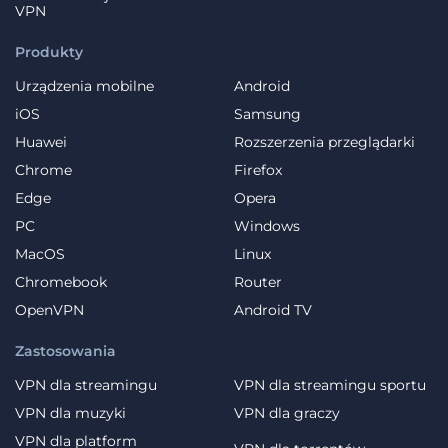
VPN
Produkty
Urządzenia mobilne
Android
iOS
Samsung
Huawei
Rozszerzenia przeglądarki
Chrome
Firefox
Edge
Opera
PC
Windows
MacOS
Linux
Chromebook
Router
OpenVPN
Android TV
Zastosowania
VPN dla streamingu
VPN dla streamingu sportu
VPN dla muzyki
VPN dla graczy
VPN dla platform