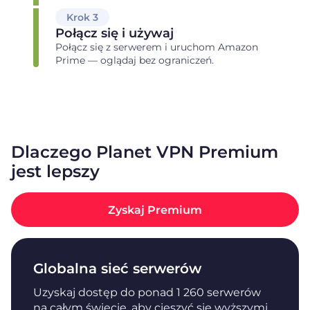
Krok 3
Połącz się i używaj
Połącz się z serwerem i uruchom Amazon
Prime — oglądaj bez ograniczeń.
Dlaczego Planet VPN Premium
jest lepszy
Zyskaj Premium
Globalna sieć serwerów
Uzyskaj dostęp do ponad 1 260 serwerów
na całym świecie, aby cieszyć się wyższymi