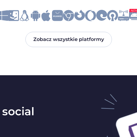
NO
Zobacz wszystkie platformy
social