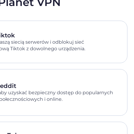
 Planet VPN
iktok
naszą siecią serwerów i odblokuj sieć
ową Tiktok z dowolnego urządzenia.
eddit
aby uzyskać bezpieczny dostęp do popularnych
połecznościowych i online.