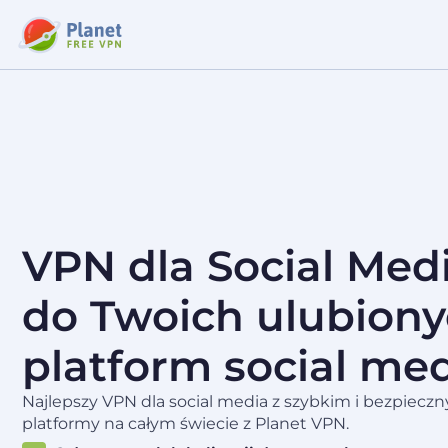
VPN dla Social Med
do Twoich ulubion
platform social me
Najlepszy VPN dla social media z szybkim i bezpiec
platformy na całym świecie z Planet VPN.