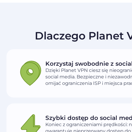
Dlaczego Planet 
Korzystaj swobodnie z socia
Dzięki Planet VPN ciesz się nieogr
social media. Bezpieczne i niezawo
omijać ograniczenia ISP i miejsca pra
Szybki dostęp do social med
Koniec z ograniczeniami prędkości: 
gwarantuje nieprzerwany dostęp do