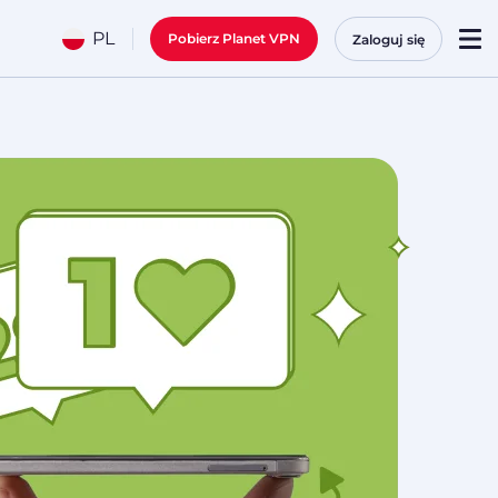
PL
Pobierz Planet VPN
Zaloguj się