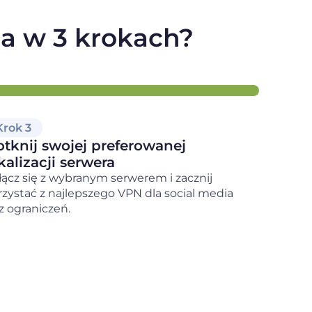
ia w 3 krokach?
Krok 3
tknij swojej preferowanej
kalizacji serwera
łącz się z wybranym serwerem i zacznij
rzystać z najlepszego VPN dla social media
z ograniczeń.