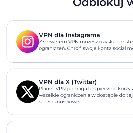
Odblokuj w
VPN dla Instagrama
Z serwerem VPN możesz uzyskać dostę
ograniczeń. Chroń swoje konta social m
VPN dla X (Twitter)
Planet VPN pomaga bezpiecznie korzysta
wszelkie ograniczenia w dostępie do tej 
społecznościowej.