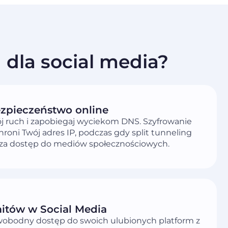
dla social media?
ezpieczeństwo online
j ruch i zapobiegaj wyciekom DNS. Szyfrowanie
roni Twój adres IP, podczas gdy split tunneling
za dostęp do mediów społecznościowych.
mitów w Social Media
wobodny dostęp do swoich ulubionych platform z