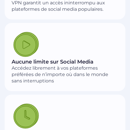
VPN garantit un accès ininterrompu aux
plateformes de social media populaires.
Aucune limite sur Social Media
Accédez librement à vos plateformes
préférées de n’importe où dans le monde
sans interruptions