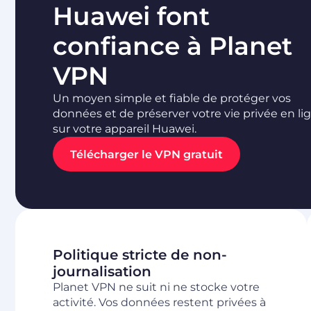
Huawei font
confiance à Planet
VPN
Un moyen simple et fiable de protéger vos
données et de préserver votre vie privée en li
sur votre appareil Huawei.
Télécharger le VPN gratuit
Politique stricte de non-
journalisation
Planet VPN ne suit ni ne stocke votre
activité. Vos données restent privées à