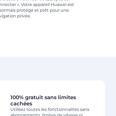
nnecter ». Votre appareil Huawei est
sormais protégé et prêt pour une
vigation privée.
100% gratuit sans limites
cachées
Utilisez toutes les fonctionnalités sans
abonnements, limites de vitesse ni