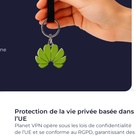
gne
Protection de la vie privée basée dans
l’UE
Planet VPN opère sous les lois de confidentialité
de l’UE et se conforme au RGPD, garantissant des