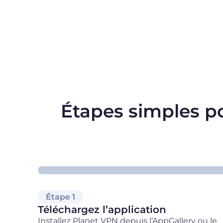
Étapes simples pou
Étape 1
Téléchargez l’application
Installez Planet VPN depuis l’AppGallery ou le