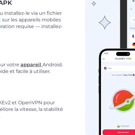
 APK
nstallez-le via un fichier
sur les appareils mobiles
tion requise — installez-
ur votre
appareil
Android.
 et facile à utiliser.
e IKEv2 et OpenVPN pour
re la vitesse, la stabilité
.