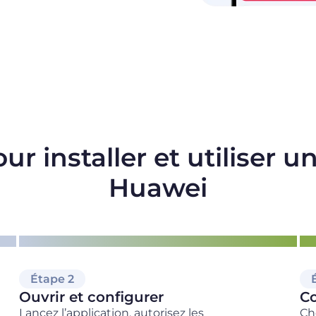
r installer et utiliser 
Huawei
Étape 2
Ouvrir et configurer
C
Lancez l’application, autorisez les
Ch