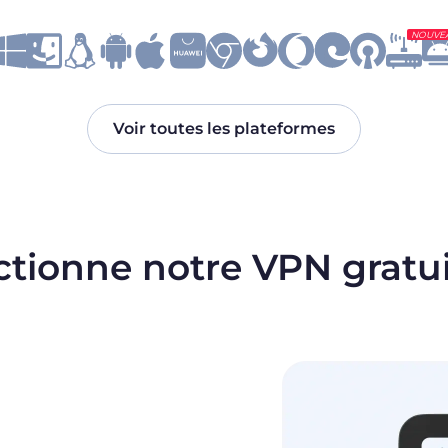
NOUVE
Voir toutes les plateformes
ionne notre VPN gratu