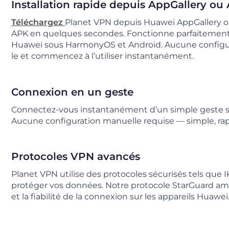
Installation rapide depuis AppGallery ou
Téléchargez
Planet VPN depuis Huawei AppGallery ou i
APK en quelques secondes. Fonctionne parfaitement 
Huawei sous HarmonyOS et Android. Aucune configura
le et commencez à l’utiliser instantanément.
Connexion en un geste
Connectez-vous instantanément d’un simple geste s
Aucune configuration manuelle requise — simple, rapide
Protocoles VPN avancés
Planet VPN utilise des protocoles sécurisés tels qu
protéger vos données. Notre protocole StarGuard amélio
et la fiabilité de la connexion sur les appareils Huawei