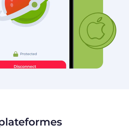
 plateformes