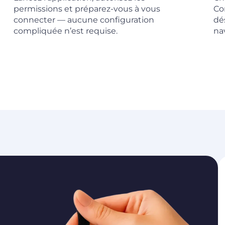
permissions et préparez-vous à vous
Co
connecter — aucune configuration
dé
compliquée n’est requise.
na