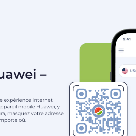
uawei –
e expérience Internet
 appareil mobile Huawei, y
ura, masquez votre adresse
importe où.