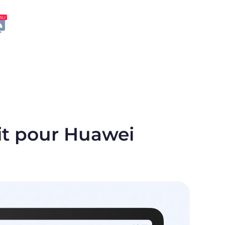
AU
it pour Huawei