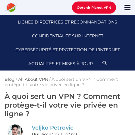
Obtenir Planet VPN
LIGNES DIRECTRICES ET RECOMMANDATIONS
CONFIDENTIALITÉ SUR INTERNET
CYBERSÉCURITÉ ET PROTECTION DE L’INTERNET
ACTUALITÉS ET MISES À JOUR
Blog
/
All About VPN
/
À quoi sert un VPN ? Comment
protège-t-il votre vie privée en ligne ?
À quoi sert un VPN ? Comment
protège-t-il votre vie privée en
ligne ?
Veljko Petrovic
Publié: May 11, 2023