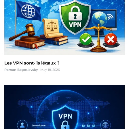
Les VPN sont-ils légaux ?
Roman Bogoslavsky
•
May 18, 2026