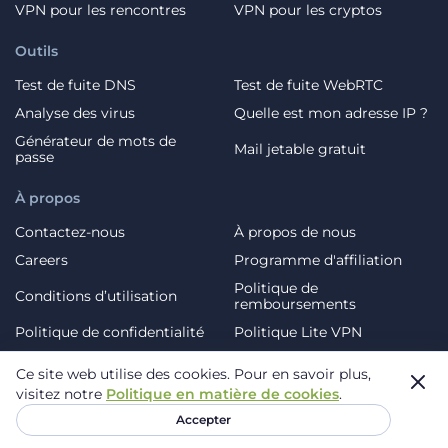
VPN pour les rencontres
VPN pour les cryptos
Outils
Test de fuite DNS
Test de fuite WebRTC
Analyse des virus
Quelle est mon adresse IP ?
Générateur de mots de
Mail jetable gratuit
passe
À propos
Contactez-nous
À propos de nous
Careers
Programme d'affiliation
Politique de
Conditions d’utilisation
remboursements
Politique de confidentialité
Politique Lite VPN
Assistance 24/7
Blog
Ce site web utilise des cookies.
Pour en savoir plus,
visitez notre
Politique en matière de cookies
.
Accepter
Telegram
Facebook
X (Twitter)
YouTube