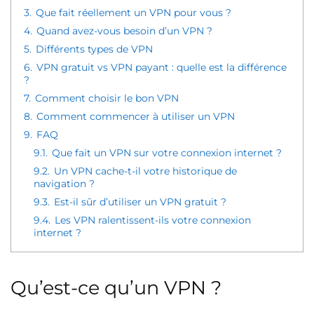
3.
Que fait réellement un VPN pour vous ?
4.
Quand avez-vous besoin d’un VPN ?
5.
Différents types de VPN
6.
VPN gratuit vs VPN payant : quelle est la différence
?
7.
Comment choisir le bon VPN
8.
Comment commencer à utiliser un VPN
9.
FAQ
9.1.
Que fait un VPN sur votre connexion internet ?
9.2.
Un VPN cache-t-il votre historique de
navigation ?
9.3.
Est-il sûr d’utiliser un VPN gratuit ?
9.4.
Les VPN ralentissent-ils votre connexion
internet ?
Qu’est-ce qu’un VPN ?