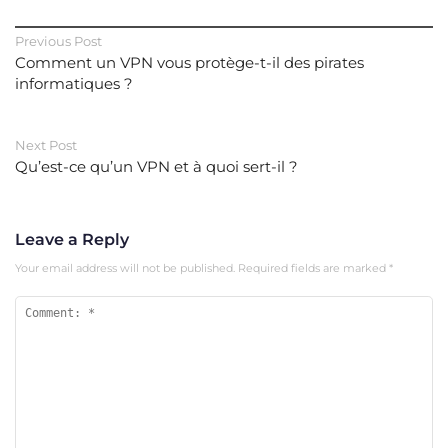
Previous Post
Comment un VPN vous protège-t-il des pirates
informatiques ?
Next Post
Qu’est-ce qu’un VPN et à quoi sert-il ?
Leave a Reply
Your email address will not be published.
Required fields are marked
*