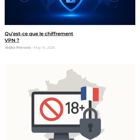
Qu’est-ce que le chiffrement
VPN ?
Veljko Petrovic
•
May 14, 2026