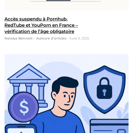
Accès suspendu à Pornhub,
RedTube et YouPorn en France –
vérification de l’âge obligatoire
Natalya Bennett – Auteure d’articles
•
June 9, 2025