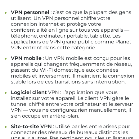
VPN personnel
: c’est ce que la plupart des gens
utilisent. Un VPN personnel chiffre votre
connexion internet et protège votre
confidentialité en ligne sur tous vos appareils —
téléphone, ordinateur portable, tablette. Les
applications de VPN grand public comme Planet
VPN entrent dans cette catégorie.
VPN mobile
: Un VPN mobile est conçu pour les
appareils qui changent fréquemment de réseau,
passant du Wi-Fi domestique aux données
mobiles et inversement. Il maintient la connexion
stable lors de ces transitions sans interruption.
Logiciel client
VPN : L’application que vous
installez sur votre appareil. Le client VPN gère le
tunnel chiffré entre votre ordinateur et le serveur
VPN — vous ne configurez rien manuellement, il
s’en occupe en arrière-plan.
Site-to-site VPN
: utilisé par les entreprises pour
connecter des réseaux de bureaux distincts les
uns aux autres. Pas pertinent pour les utilisateurs