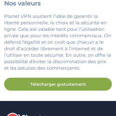
Nos valeurs
Planet VPN soutient l’idée de garantir la
liberté personnelle, le choix et la sécurité en
ligne. Cela est valable tant pour l’utilisation
privée que pour les intérêts commerciaux. On
défend l’égalité et on croit que chacun a le
droit d’accéder librement à l’internet et de
l’utiliser en toute sécurité. En outre, on offre la
possibilité d’éviter la discrimination des prix
et les astuces des commerçants.
Télécharger gratuitement