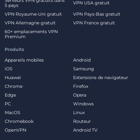
Serveurs VPN gratuits dans
VPN USA gratuit
5 pays
VPN Royaume-Uni gratuit
VPN Pays-Bas gratuit
VPN Allemagne gratuit
VPN France gratuit
60+ emplacements VPN
Premium
Produits
Appareils mobiles
Android
iOS
Samsung
Huawei
Extensions de navigateur
Chrome
Firefox
Edge
Opera
PC
Windows
MacOS
Linux
Chromebook
Routeur
OpenVPN
Android TV