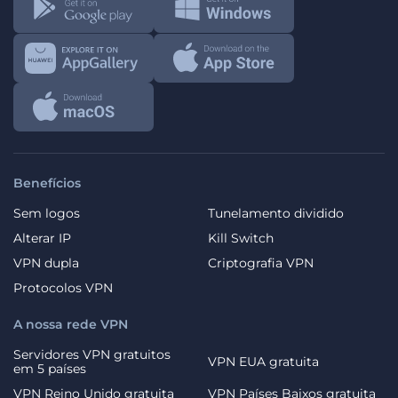
Benefícios
Sem logos
Tunelamento dividido
Alterar IP
Kill Switch
VPN dupla
Criptografia VPN
Protocolos VPN
A nossa rede VPN
Servidores VPN gratuitos
VPN EUA gratuita
em 5 países
VPN Reino Unido gratuita
VPN Países Baixos gratuita