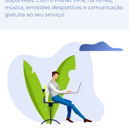
disponíveis. Com o Planet VPN, há filmes,
música, emissões desportivas e comunicação
gratuita ao seu serviço!