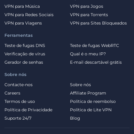
VPN para Música
VPN para Jogos
VPN para Redes Sociais
VPN para Torrents
VPN para Viagens
VPN para Sites Bloqueados
Ferramentas
Teste de fugas DNS
Teste de fugas WebRTC
Verificação de vírus
Qual é o meu IP?
Gerador de senhas
E-mail descartável grátis
Sobre nós
Contacte-nos
Sobre nós
Careers
Affiliate Program
Termos de uso
Política de reembolso
Política de Privacidade
Política de Lite VPN
Suporte 24/7
Blog