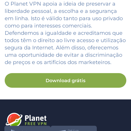
O Planet VPN apoia a ideia de preservar a
liberdade pessoal, a escolha e a segurança
em linha. Isto é válido tanto para uso privado
como para interesses comerciais.
Defendemos a igualdade e acreditamos que
todos têm o direito ao livre acesso e utilização
segura da Internet. Além disso, oferecemos
uma oportunidade de evitar a discriminação
de preços e os artifícios dos marketeiros.
Download grátis