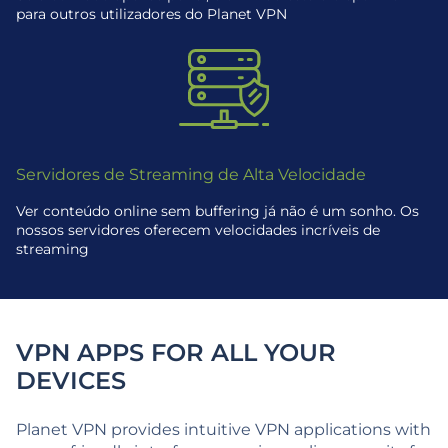
para outros utilizadores do Planet VPN
Servidores de Streaming de Alta Velocidade
Ver conteúdo online sem buffering já não é um sonho. Os
nossos servidores oferecem velocidades incríveis de
streaming
VPN APPS FOR ALL YOUR
DEVICES
Planet VPN provides intuitive VPN applications with