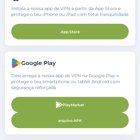
Instala a nossa app de VPN a partir da App Store e
protege o teu iPhone ou iPad com total tranquilidade
App Store
Google Play
Descarrega a nossa app de VPN na Google Play e
protege o teu smartphone ou tablet Android com
segurança reforçada
PlayMarket
arquivo APK