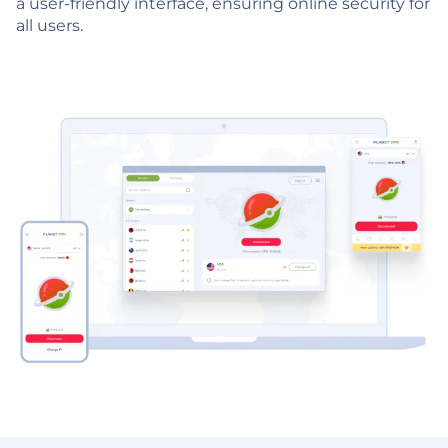
a user-friendly interface, ensuring online security for
all users.