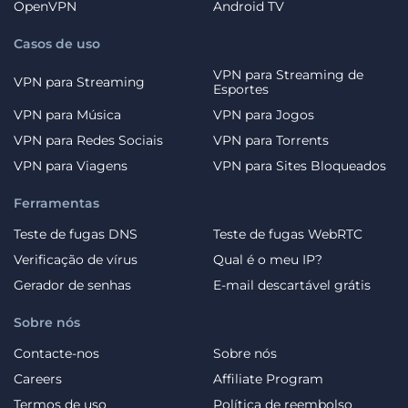
OpenVPN
Android TV
Casos de uso
VPN para Streaming de
VPN para Streaming
Esportes
VPN para Música
VPN para Jogos
VPN para Redes Sociais
VPN para Torrents
VPN para Viagens
VPN para Sites Bloqueados
Ferramentas
Teste de fugas DNS
Teste de fugas WebRTC
Verificação de vírus
Qual é o meu IP?
Gerador de senhas
E-mail descartável grátis
Sobre nós
Contacte-nos
Sobre nós
Careers
Affiliate Program
Termos de uso
Política de reembolso