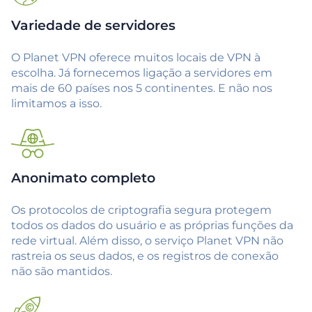
Variedade de servidores
O Planet VPN oferece muitos locais de VPN à
escolha. Já fornecemos ligação a servidores em
mais de 60 países nos 5 continentes. E não nos
limitamos a isso.
Anonimato completo
Os protocolos de criptografia segura protegem
todos os dados do usuário e as próprias funções da
rede virtual. Além disso, o serviço Planet VPN não
rastreia os seus dados, e os registros de conexão
não são mantidos.