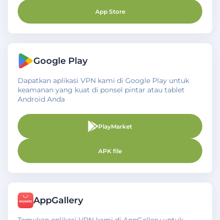
App Store
Google Play
Dapatkan aplikasi VPN kami di Google Play untuk
keamanan yang kuat di ponsel pintar atau tablet
Android Anda
PlayMarket
APK file
AppGallery