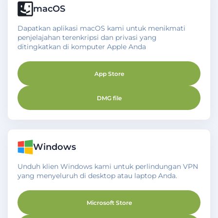
macOS
Dapatkan aplikasi macOS kami untuk menikmati
penjelajahan terenkripsi dan privasi yang
ditingkatkan di komputer Apple Anda
App Store
DMG file
Windows
Unduh klien Windows kami untuk perlindungan VPN
yang menyeluruh di desktop atau laptop Anda.
Microsoft Store