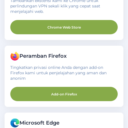
Tambahkan ekstensi kami ke Chrome untuk
perlindungan VPN sekali klik yang cepat saat
menjelajahi web.
Chrome Web Store
Peramban Firefox
Tingkatkan privasi online Anda dengan add-on
Firefox kami untuk penjelajahan yang aman dan
anonim
Add-on Firefox
Microsoft Edge