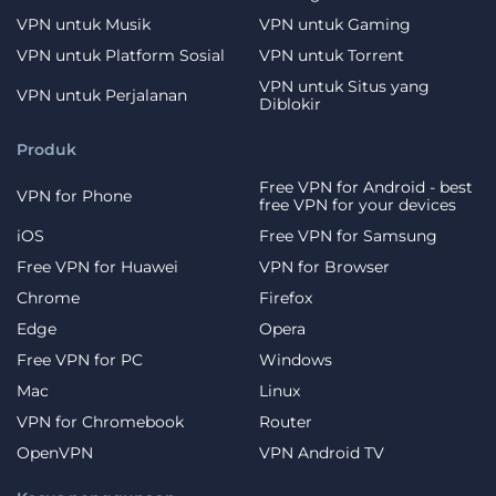
VPN untuk Musik
VPN untuk Gaming
VPN untuk Platform Sosial
VPN untuk Torrent
VPN untuk Situs yang
VPN untuk Perjalanan
Diblokir
Produk
Free VPN for Android - best
VPN for Phone
free VPN for your devices
iOS
Free VPN for Samsung
Free VPN for Huawei
VPN for Browser
Chrome
Firefox
Edge
Opera
Free VPN for PC
Windows
Mac
Linux
VPN for Chromebook
Router
OpenVPN
VPN Android TV