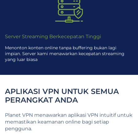
Server Streaming Berkecepatan Tinggi
Menonton konten online tanpa buffering bukan lagi
impian. Server kami menawarkan kecepatan streaming
yang luar biasa
APLIKASI VPN UNTUK SEMUA
PERANGKAT ANDA
Planet VPN menawarkan aplikasi VPN intuitif untuk
memastikan keamanan online bagi setiap
pengguna.