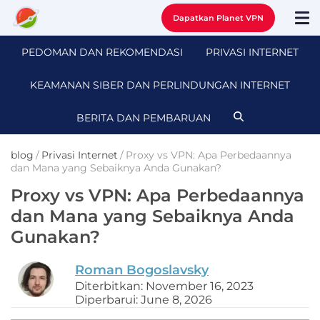
Dapatkan Planet VPN
PEDOMAN DAN REKOMENDASI
PRIVASI INTERNET
KEAMANAN SIBER DAN PERLINDUNGAN INTERNET
BERITA DAN PEMBARUAN
blog
/
Privasi Internet
/
Proxy vs VPN: Apa Perbedaannya
dan Mana yang Sebaiknya Anda Gunakan?
Proxy vs VPN: Apa Perbedaannya
dan Mana yang Sebaiknya Anda
Gunakan?
Roman Bogoslavsky
Diterbitkan: November 16, 2023
Diperbarui: June 8, 2026