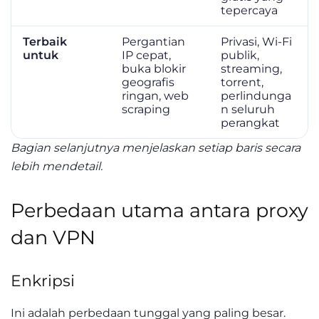
tepercaya
Terbaik
Pergantian
Privasi, Wi-Fi
untuk
IP cepat,
publik,
buka blokir
streaming,
geografis
torrent,
ringan, web
perlindunga
scraping
n seluruh
perangkat
Bagian selanjutnya menjelaskan setiap baris secara
lebih mendetail.
Perbedaan utama antara proxy
dan VPN
Enkripsi
Ini adalah perbedaan tunggal yang paling besar.