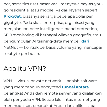
bot, serta tim riset pasar kecil menyewa pay-as-you-
go residential atau mobile IPs dari layanan seperti
ProxyJet,
biasanya seharga beberapa dolar per
gigabyte. Pada skala enterprise, organisasi yang
menjalankan price intelligence, brand protection,
SEO monitoring di berbagai wilayah geografis, atau
pengumpulan AI training-data membeli
dari
NetNut — kontrak berbasis volume yang mencapai
terabyte per bulan.
Apa itu VPN?
VPN — virtual private network — adalah software
yang membangun encrypted
tunnel antara
perangkat Anda dan remote server yang dijalankan
oleh penyedia VPN. Setiap lalu lintas internet yang
meninggalkan perangkat Anda, dari aplikasi apa