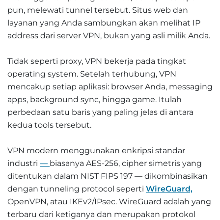
pun, melewati tunnel tersebut. Situs web dan
layanan yang Anda sambungkan akan melihat IP
address dari server VPN, bukan yang asli milik Anda.
Tidak seperti proxy, VPN bekerja pada tingkat
operating system. Setelah terhubung, VPN
mencakup setiap aplikasi: browser Anda, messaging
apps, background sync, hingga game. Itulah
perbedaan satu baris yang paling jelas di antara
kedua tools tersebut.
VPN modern menggunakan enkripsi standar
industri
—
biasanya AES-256, cipher simetris yang
ditentukan dalam NIST FIPS 197 — dikombinasikan
dengan tunneling protocol seperti
WireGuard,
OpenVPN, atau IKEv2/IPsec. WireGuard adalah yang
terbaru dari ketiganya dan merupakan protokol