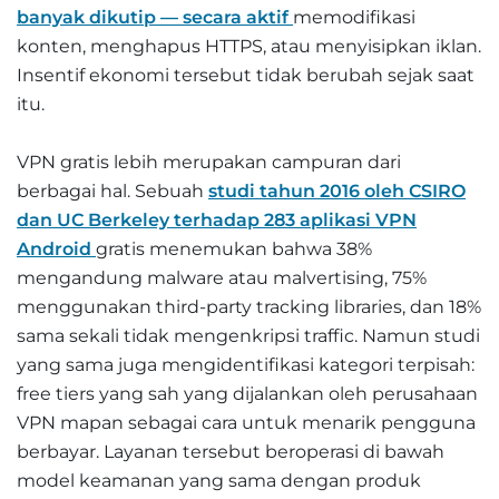
banyak dikutip — secara aktif
memodifikasi
konten, menghapus HTTPS, atau menyisipkan iklan.
Insentif ekonomi tersebut tidak berubah sejak saat
itu.
VPN gratis lebih merupakan campuran dari
berbagai hal. Sebuah
studi tahun 2016 oleh CSIRO
dan UC Berkeley terhadap 283 aplikasi VPN
Android
gratis menemukan bahwa 38%
mengandung malware atau malvertising, 75%
menggunakan third-party tracking libraries, dan 18%
sama sekali tidak mengenkripsi traffic. Namun studi
yang sama juga mengidentifikasi kategori terpisah:
free tiers yang sah yang dijalankan oleh perusahaan
VPN mapan sebagai cara untuk menarik pengguna
berbayar. Layanan tersebut beroperasi di bawah
model keamanan yang sama dengan produk