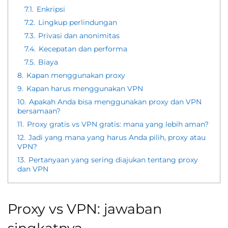
7.1.
Enkripsi
7.2.
Lingkup perlindungan
7.3.
Privasi dan anonimitas
7.4.
Kecepatan dan performa
7.5.
Biaya
8.
Kapan menggunakan proxy
9.
Kapan harus menggunakan VPN
10.
Apakah Anda bisa menggunakan proxy dan VPN
bersamaan?
11.
Proxy gratis vs VPN gratis: mana yang lebih aman?
12.
Jadi yang mana yang harus Anda pilih, proxy atau
VPN?
13.
Pertanyaan yang sering diajukan tentang proxy
dan VPN
Proxy vs VPN: jawaban