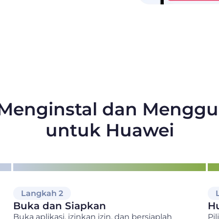
enginstal dan Menggu
untuk Huawei
Langkah 2
Buka dan Siapkan
H
Buka aplikasi, izinkan izin, dan bersiaplah
Pi