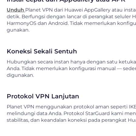
Unduh
Planet VPN dari Huawei AppGallery atau insta
detik. Berfungsi dengan lancar di perangkat selule
HarmonyOS dan Android. Tidak memerlukan konfigur
gunakan.
Koneksi Sekali Sentuh
Hubungkan secara instan hanya dengan satu ketuk
Anda. Tidak memerlukan konfigurasi manual — sede
digunakan.
Protokol VPN Lanjutan
Planet VPN menggunakan protokol aman seperti I
melindungi data Anda. Protokol StarGuard kami me
stabilitas, dan keandalan koneksi pada perangkat Hu