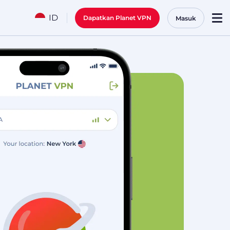
ID
Dapatkan Planet VPN
Masuk