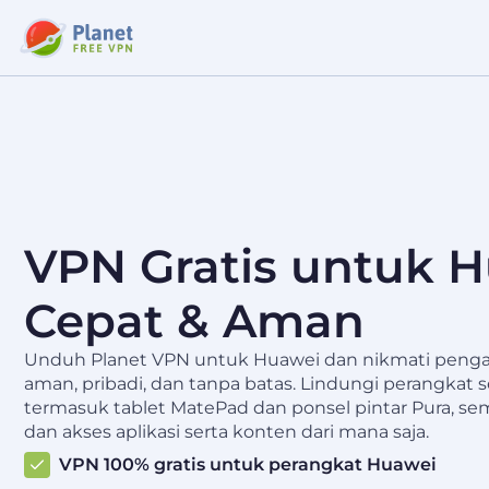
VPN Gratis untuk H
Cepat & Aman
Unduh Planet VPN untuk Huawei dan nikmati penga
aman, pribadi, dan tanpa batas. Lindungi perangkat 
termasuk tablet MatePad dan ponsel pintar Pura, se
dan akses aplikasi serta konten dari mana saja.
VPN 100% gratis untuk perangkat Huawei