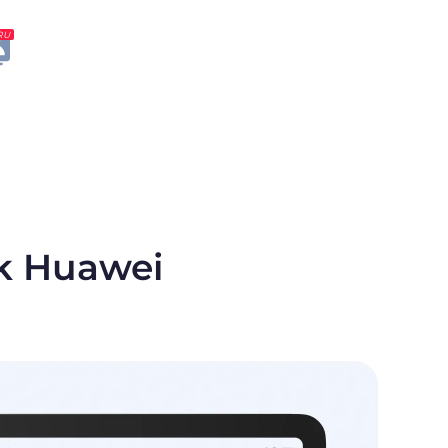
RU
uk Huawei