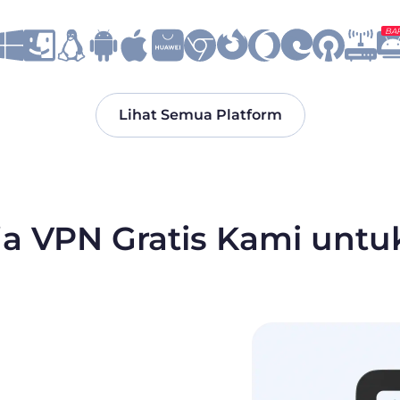
BA
Lihat Semua Platform
ja VPN Gratis Kami unt