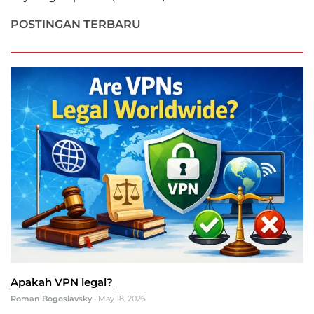
POSTINGAN TERBARU
Apakah VPN legal?
Roman Bogoslavsky
•
May 18, 2026