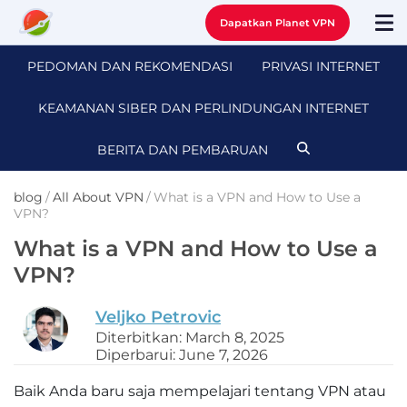
Dapatkan Planet VPN
PEDOMAN DAN REKOMENDASI
PRIVASI INTERNET
KEAMANAN SIBER DAN PERLINDUNGAN INTERNET
BERITA DAN PEMBARUAN
blog
/
All About VPN
/
What is a VPN and How to Use a
VPN?
What is a VPN and How to Use a
VPN?
Veljko Petrovic
Diterbitkan: March 8, 2025
Diperbarui: June 7, 2026
Baik Anda baru saja mempelajari tentang VPN atau