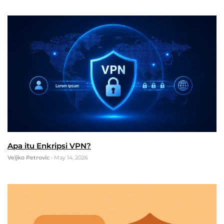
Apa itu Enkripsi VPN?
Veljko Petrovic
•
May 14, 2026