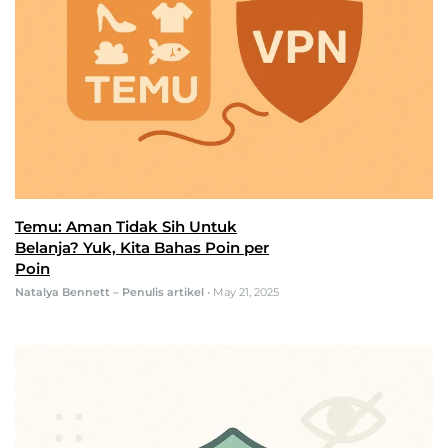
Temu: Aman Tidak Sih Untuk
Belanja? Yuk, Kita Bahas Poin per
Poin
Natalya Bennett – Penulis artikel
•
May 21, 2025