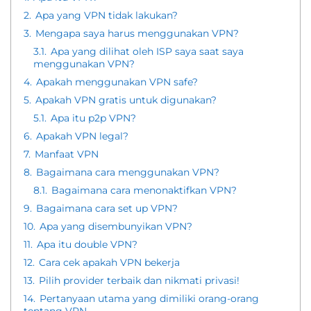
2.
Apa yang VPN tidak lakukan?
3.
Mengapa saya harus menggunakan VPN?
3.1.
Apa yang dilihat oleh ISP saya saat saya
menggunakan VPN?
4.
Apakah menggunakan VPN safe?
5.
Apakah VPN gratis untuk digunakan?
5.1.
Apa itu p2p VPN?
6.
Apakah VPN legal?
7.
Manfaat VPN
8.
Bagaimana cara menggunakan VPN?
8.1.
Bagaimana cara menonaktifkan VPN?
9.
Bagaimana cara set up VPN?
10.
Apa yang disembunyikan VPN?
11.
Apa itu double VPN?
12.
Cara cek apakah VPN bekerja
13.
Pilih provider terbaik dan nikmati privasi!
14.
Pertanyaan utama yang dimiliki orang-orang