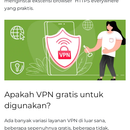
menginstal ekstensi browser “HTTPS everywhere”
yang praktis.
Apakah VPN gratis untuk
digunakan?
Ada banyak variasi layanan VPN di luar sana,
beberapa sepenuhnya gratis, beberapa tidak,