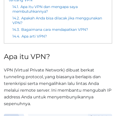
tentang VPN
14.1.
Apa itu VPN dan mengapa saya
membutuhkannya?
14.2.
Apakah Anda bisa dilacak jika menggunakan
VPN?
14.3.
Bagaimana cara mendapatkan VPN?
14.4.
Apa arti VPN?
Apa itu VPN?
VPN (Virtual Private Network) dibuat berkat
tunneling protocol, yang biasanya berlapis dan
terenkripsi serta mengalihkan lalu lintas Anda
melalui remote server. Ini membantu mengubah IP
address Anda untuk menyembunyikannya
sepenuhnya.