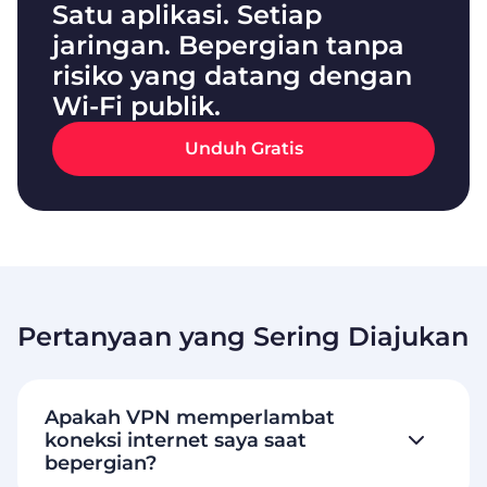
Satu aplikasi. Setiap
jaringan. Bepergian tanpa
risiko yang datang dengan
Wi-Fi publik.
Unduh Gratis
Pertanyaan yang Sering Diajukan
Apakah VPN memperlambat
koneksi internet saya saat
bepergian?