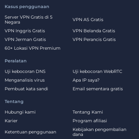
Kasus penggunaan
Server VPN Gratis di 5
VPN AS Gratis
Negara
VPN Inggris Gratis
VPN Belanda Gratis
VPN Jerman Gratis
VPN Perancis Gratis
60+ Lokasi VPN Premium
Peralatan
Uji kebocoran DNS
Uji kebocoran WebRTC
Menganalisis virus
Apa IP saya?
Pembuat kata sandi
Email sementara gratis
Tentang
Hubungi kami
Tentang Kami
Karier
Program afiliasi
Kebijakan pengembalian
Ketentuan penggunaan
dana