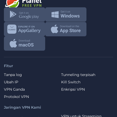
Fitur
Tanpa log
Tunneling terpisah
Ubah IP
Kill Switch
VPN Ganda
Enkripsi VPN
Protokol VPN
Jaringan VPN Kami
VPN untuk Streaming