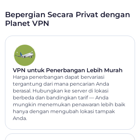
Bepergian Secara Privat dengan
Planet VPN
VPN untuk Penerbangan Lebih Murah
Harga penerbangan dapat bervariasi
tergantung dari mana pencarian Anda
berasal. Hubungkan ke server di lokasi
berbeda dan bandingkan tarif — Anda
mungkin menemukan penawaran lebih baik
hanya dengan mengubah lokasi tampak
Anda.