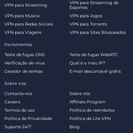
VPN para Streaming de
VPN para Streaming
Esportes
VPN para Música
VPN para Jogos
VPN para Redes Sociais
VPN para Torrents
VPN para Viagens
VPN para Sites Bloqueados
Ferramentas
Teste de fugas DNS
Teste de fugas WebRTC
Verificação de vírus
Qual é o meu IP?
Gerador de senhas
E-mail descartável grátis
Sobre nós
Contacte-nos
Sobre nós
Careers
Affiliate Program
Termos de uso
Política de reembolso
Política de Privacidade
Política de Lite VPN
Suporte 24/7
Blog