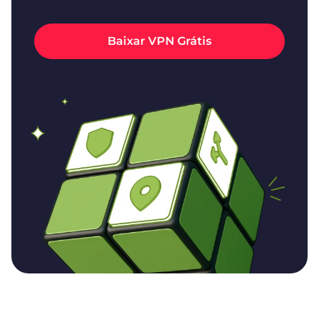
Baixar VPN Grátis