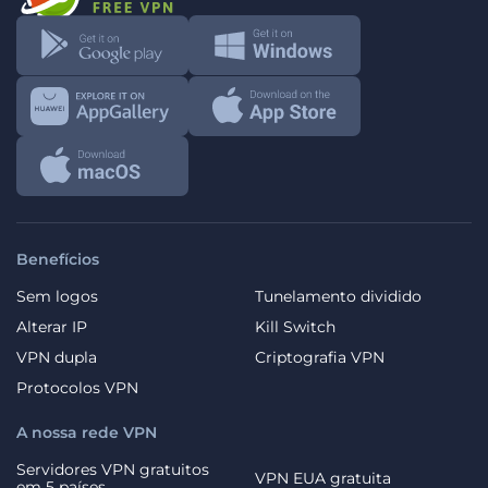
Benefícios
Sem logos
Tunelamento dividido
Alterar IP
Kill Switch
VPN dupla
Criptografia VPN
Protocolos VPN
A nossa rede VPN
Servidores VPN gratuitos
VPN EUA gratuita
em 5 países