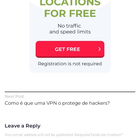
Next Post
Como é que uma VPN o protege de hackers?
Leave a Reply
Your email address will not be published.
Required fields are marked
*