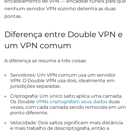
encadeamento de VPN — encadear túneis para que
nenhum servidor VPN sozinho detenha as duas
pontas.
Diferença entre Double VPN e
um VPN comum
A diferença se resume a três coisas:
Servidores: Um VPN comum usa um servidor
VPN. O Double VPN usa dois, idealmente em
jurisdições separadas.
Criptografia: Um único salto aplica uma camada.
Os Double
VPNs criptografam seus dados
duas
vezes, com cada camada sendo removida em um
ponto diferente.
Velocidade: Dois saltos significam mais distância
e mais trabalho de descriptografia, então a