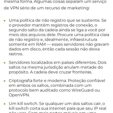
mesma forma. Algumas coisas separam um serviço
de VPN sério de um recurso de marketing:
Uma política de não registro que se sustente. Se
o provedor mantém registros de conexão, o
segundo salto da cadeia ainda se liga a você por
meio dos arquivos dele. Procure uma política clara
de não registro e, idealmente, infraestrutura
somente em RAM — esses servidores não gravam
dados em disco, então cada sessão não deixa
rastros.
Servidores localizados em países diferentes. Dois
saltos na mesma jurisdição anulam metade do
propósito. A cadeia deve cruzar fronteiras.
Criptografia forte e moderna. Proteção confiável
em ambos os saltos, combinada com um
protocolo bem auditado como WireGuard ou
OpenVPN.
Um kill switch. Se qualquer um dos saltos cair, o
kill switch corta sua internet para que seu IP real