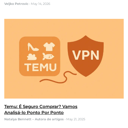
Veljko Petrovic
•
May 14, 2026
Temu: É Seguro Comprar? Vamos
Analisá-lo Ponto Por Ponto
Natalya Bennett – Autora de artigos
•
May 21, 2025