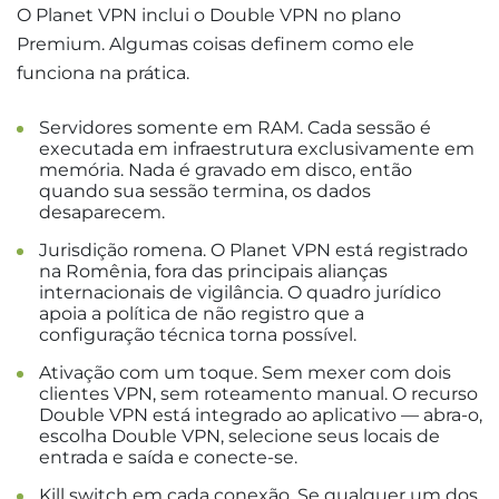
O Planet VPN inclui o Double VPN no plano
Premium. Algumas coisas definem como ele
funciona na prática.
Servidores somente em RAM. Cada sessão é
executada em infraestrutura exclusivamente em
memória. Nada é gravado em disco, então
quando sua sessão termina, os dados
desaparecem.
Jurisdição romena. O Planet VPN está registrado
na Romênia, fora das principais alianças
internacionais de vigilância. O quadro jurídico
apoia a política de não registro que a
configuração técnica torna possível.
Ativação com um toque. Sem mexer com dois
clientes VPN, sem roteamento manual. O recurso
Double VPN está integrado ao aplicativo — abra-o,
escolha Double VPN, selecione seus locais de
entrada e saída e conecte-se.
Kill switch em cada conexão. Se qualquer um dos