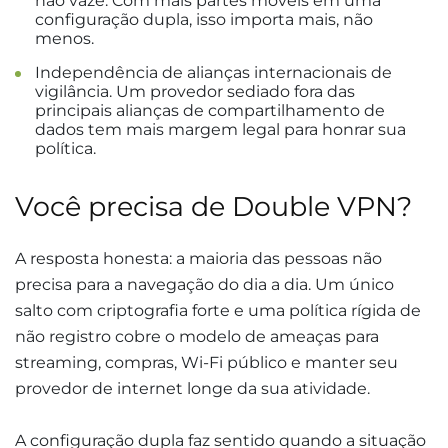
não vaze. Com mais partes móveis em uma
configuração dupla, isso importa mais, não
menos.
Independência de alianças internacionais de
vigilância. Um provedor sediado fora das
principais alianças de compartilhamento de
dados tem mais margem legal para honrar sua
política.
Você precisa de Double VPN?
A resposta honesta: a maioria das pessoas não
precisa para a navegação do dia a dia. Um único
salto com criptografia forte e uma política rígida de
não registro cobre o modelo de ameaças para
streaming, compras, Wi-Fi público e manter seu
provedor de internet longe da sua atividade.
A configuração dupla faz sentido quando a situação