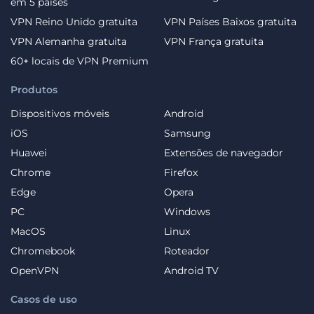
em 5 países
VPN Reino Unido gratuita
VPN Países Baixos gratuita
VPN Alemanha gratuita
VPN França gratuita
60+ locais de VPN Premium
Produtos
Dispositivos móveis
Android
iOS
Samsung
Huawei
Extensões de navegador
Chrome
Firefox
Edge
Opera
PC
Windows
MacOS
Linux
Chromebook
Roteador
OpenVPN
Android TV
Casos de uso