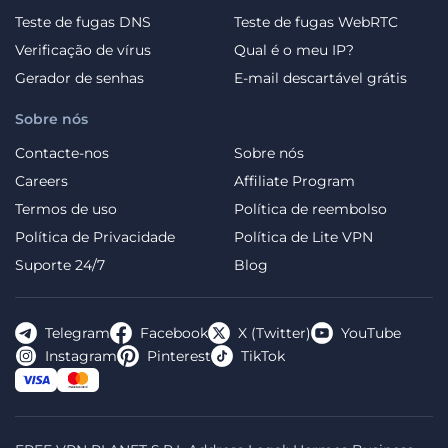
Teste de fugas DNS
Teste de fugas WebRTC
Verificação de vírus
Qual é o meu IP?
Gerador de senhas
E-mail descartável grátis
Sobre nós
Contacte-nos
Sobre nós
Careers
Affiliate Program
Termos de uso
Política de reembolso
Política de Privacidade
Política de Lite VPN
Suporte 24/7
Blog
Telegram
Facebook
X (Twitter)
YouTube
Instagram
Pinterest
TikTok