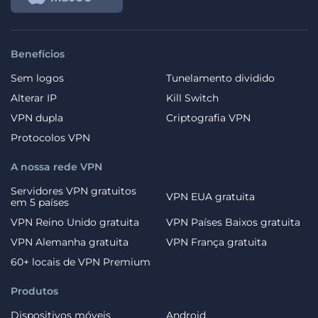
Benefícios
Sem logos
Tunelamento dividido
Alterar IP
Kill Switch
VPN dupla
Criptografia VPN
Protocolos VPN
A nossa rede VPN
Servidores VPN gratuitos
VPN EUA gratuita
em 5 países
VPN Reino Unido gratuita
VPN Países Baixos gratuita
VPN Alemanha gratuita
VPN França gratuita
60+ locais de VPN Premium
Produtos
Dispositivos móveis
Android