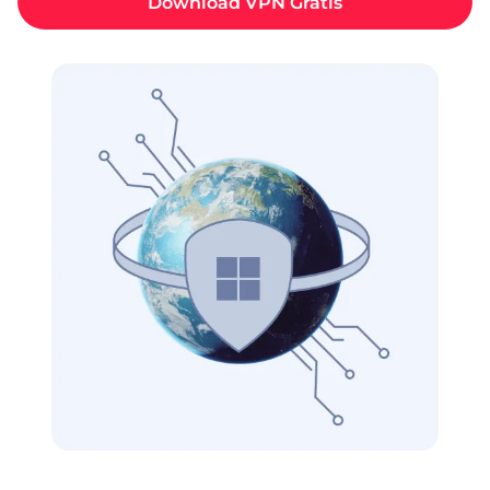
Download VPN Grátis