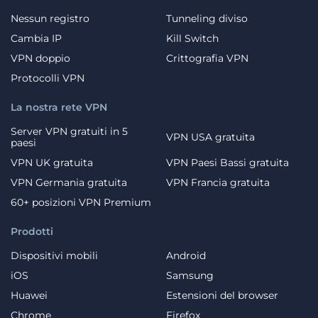
Nessun registro
Tunneling diviso
Cambia IP
Kill Switch
VPN doppio
Crittografia VPN
Protocolli VPN
La nostra rete VPN
Server VPN gratuiti in 5
VPN USA gratuita
paesi
VPN UK gratuita
VPN Paesi Bassi gratuita
VPN Germania gratuita
VPN Francia gratuita
60+ posizioni VPN Premium
Prodotti
Dispositivi mobili
Android
iOS
Samsung
Huawei
Estensioni del browser
Chrome
Firefox