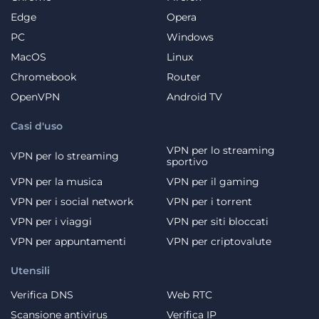
Edge
Opera
PC
Windows
MacOS
Linux
Chromebook
Router
OpenVPN
Android TV
Casi d'uso
VPN per lo streaming
VPN per lo streaming
sportivo
VPN per la musica
VPN per il gaming
VPN per i social network
VPN per i torrent
VPN per i viaggi
VPN per siti bloccati
VPN per appuntamenti
VPN per criptovalute
Utensili
Verifica DNS
Web RTC
Scansione antivirus
Verifica IP