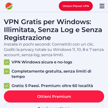
Ottieni Planet VPN
VPN Gratis per Windows:
Illimitata, Senza Log e Senza
Registrazione
Installa in pochi secondi. Connettiti con un clic.
Goditi la privacy totale su Windows 11, 10, 8 e 7 senza
account, senza log, senza limiti.
VPN Windows sicura e no-logs
Completamente gratuita, senza limiti di
tempo
Gratis: 5 Paesi. Premium: oltre 60 località
Ottieni Premium