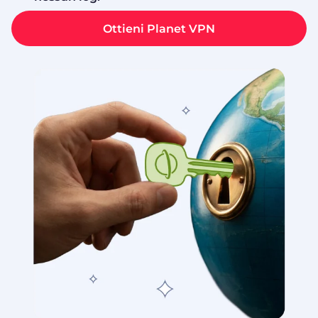
Ottieni Planet VPN