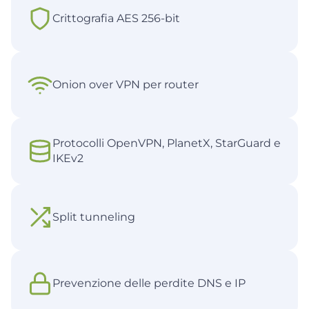
Crittografia AES 256-bit
Onion over VPN per router
Protocolli OpenVPN, PlanetX, StarGuard e
IKEv2
Split tunneling
Prevenzione delle perdite DNS e IP