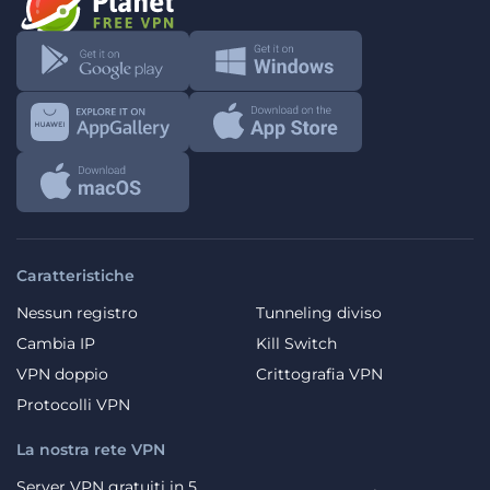
Caratteristiche
Nessun registro
Tunneling diviso
Cambia IP
Kill Switch
VPN doppio
Crittografia VPN
Protocolli VPN
La nostra rete VPN
Server VPN gratuiti in 5