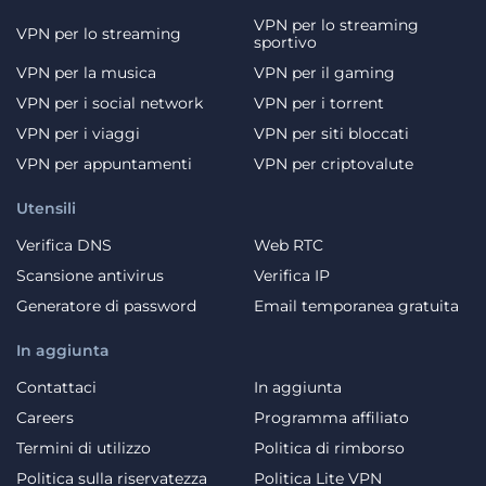
VPN per lo streaming
VPN per lo streaming
sportivo
VPN per la musica
VPN per il gaming
VPN per i social network
VPN per i torrent
VPN per i viaggi
VPN per siti bloccati
VPN per appuntamenti
VPN per criptovalute
Utensili
Verifica DNS
Web RTC
Scansione antivirus
Verifica IP
Generatore di password
Email temporanea gratuita
In aggiunta
Contattaci
In aggiunta
Careers
Programma affiliato
Termini di utilizzo
Politica di rimborso
Politica sulla riservatezza
Politica Lite VPN