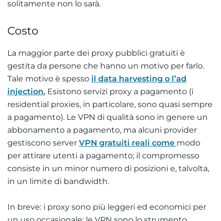
solitamente non lo sarà.
Costo
La maggior parte dei proxy pubblici gratuiti è
gestita da persone che hanno un motivo per farlo.
Tale motivo è spesso
il data harvesting o l’ad
injection.
Esistono servizi proxy a pagamento (i
residential proxies, in particolare, sono quasi sempre
a pagamento). Le VPN di qualità sono in genere un
abbonamento a pagamento, ma alcuni provider
gestiscono server
VPN gratuiti reali come
modo
per attirare utenti a pagamento; il compromesso
consiste in un minor numero di posizioni e, talvolta,
in un limite di bandwidth.
In breve: i proxy sono più leggeri ed economici per
un uso occasionale; le VPN sono lo strumento