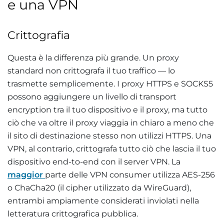
e una VPN
Crittografia
Questa è la differenza più grande. Un proxy
standard non crittografa il tuo traffico — lo
trasmette semplicemente. I proxy HTTPS e SOCKS5
possono aggiungere un livello di transport
encryption tra il tuo dispositivo e il proxy, ma tutto
ciò che va oltre il proxy viaggia in chiaro a meno che
il sito di destinazione stesso non utilizzi HTTPS. Una
VPN, al contrario, crittografa tutto ciò che lascia il tuo
dispositivo end-to-end con il server VPN. La
maggior
parte delle VPN consumer utilizza AES-256
o ChaCha20 (il cipher utilizzato da WireGuard),
entrambi ampiamente considerati inviolati nella
letteratura crittografica pubblica.