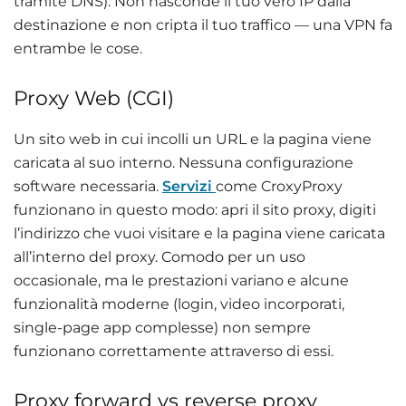
tramite DNS). Non nasconde il tuo vero IP dalla
destinazione e non cripta il tuo traffico — una VPN fa
entrambe le cose.
Proxy Web (CGI)
Un sito web in cui incolli un URL e la pagina viene
caricata al suo interno. Nessuna configurazione
software necessaria.
Servizi
come CroxyProxy
funzionano in questo modo: apri il sito proxy, digiti
l’indirizzo che vuoi visitare e la pagina viene caricata
all’interno del proxy. Comodo per un uso
occasionale, ma le prestazioni variano e alcune
funzionalità moderne (login, video incorporati,
single-page app complesse) non sempre
funzionano correttamente attraverso di essi.
Proxy forward vs reverse proxy