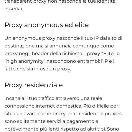
transparent proxy non nasconde la tua identità:
osserva.
Proxy anonymous ed elite
Un anonymous proxy nasconde il tuo IP dal sito di
destinazione ma si annuncia comunque come
proxy negli header della richiesta. I proxy “Elite” o
“high anonymity” nascondono entrambi: l’IP e il
fatto che sia in uso un proxy.
Proxy residenziale
Incanala il tuo traffico attraverso una reale
connessione internet domestica. Più difficile per i
siti da rilevare come proxy, ma i residential proxies
sono solitamente servizi a pagamento e
notevolmente più lenti rispetto ad altri tipi. Sono