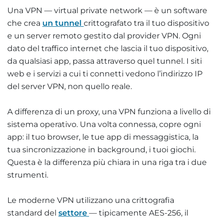
Una VPN — virtual private network — è un software
che crea
un tunnel
crittografato tra il tuo dispositivo
e un server remoto gestito dal provider VPN. Ogni
dato del traffico internet che lascia il tuo dispositivo,
da qualsiasi app, passa attraverso quel tunnel. I siti
web e i servizi a cui ti connetti vedono l’indirizzo IP
del server VPN, non quello reale.
A differenza di un proxy, una VPN funziona a livello di
sistema operativo. Una volta connessa, copre ogni
app: il tuo browser, le tue app di messaggistica, la
tua sincronizzazione in background, i tuoi giochi.
Questa è la differenza più chiara in una riga tra i due
strumenti.
Le moderne VPN utilizzano una crittografia
standard del
settore
— tipicamente AES-256, il