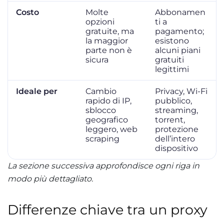
Costo
Molte
Abbonamen
opzioni
ti a
gratuite, ma
pagamento;
la maggior
esistono
parte non è
alcuni piani
sicura
gratuiti
legittimi
Ideale per
Cambio
Privacy, Wi-Fi
rapido di IP,
pubblico,
sblocco
streaming,
geografico
torrent,
leggero, web
protezione
scraping
dell’intero
dispositivo
La sezione successiva approfondisce ogni riga in
modo più dettagliato.
Differenze chiave tra un proxy