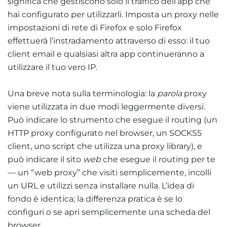
significa che gestiscono solo il traffico dell’app che
hai configurato per utilizzarli. Imposta un proxy nelle
impostazioni di rete di Firefox e solo Firefox
effettuerà l’instradamento attraverso di esso: il tuo
client email e qualsiasi altra app continueranno a
utilizzare il tuo vero IP.
Una breve nota sulla terminologia: la
parola
proxy
viene utilizzata in due modi leggermente diversi.
Può indicare lo strumento che esegue il routing (un
HTTP proxy configurato nel browser, un SOCKS5
client, uno script che utilizza una proxy library), e
può indicare il sito
web
che esegue il routing per te
— un “web proxy” che visiti semplicemente, incolli
un URL e utilizzi senza installare nulla. L’idea di
fondo è identica; la differenza pratica è se lo
configuri o se apri semplicemente una scheda del
browser.