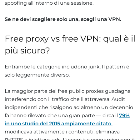
spoofing all’interno di una sessione.
Se ne devi scegliere solo una, scegli una VPN.
Free proxy vs free VPN: qual è il
più sicuro?
Entrambe le categorie includono junk. Il pattern è
solo leggermente diverso.
La maggior parte dei free public proxies guadagna
interferendo con il traffico che li attraversa. Audit
indipendenti che risalgono ad almeno un decennio
fa hanno rilevato che una gran parte — circa il
79%
in uno studio del 2015 ampiamente citato
—
modificava attivamente i contenuti, eliminava
l’HTTPS o iniettava ads. L’incentivo economico non è