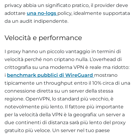
privacy abbia un significato pratico, il provider deve
adottare
una no-logs
policy, idealmente supportata
da un audit indipendente.
Velocità e performance
I proxy hanno un piccolo vantaggio in termini di
velocità perché non criptano nulla. L’overhead di
crittografia su una moderna VPN è reale ma ridotto:
i
benchmark pubblici di WireGuard
mostrano
tipicamente un throughput entro il 10% circa di una
connessione diretta su un server della stessa
regione. OpenVPN, lo standard più vecchio, è
notevolmente più lento. Il fattore più importante
per la velocità della VPN è la geografia: un server a
due continenti di distanza sarà più lento del proxy
gratuito più veloce. Un server nel tuo paese