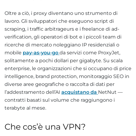
Oltre a ciò, i proxy diventano uno strumento di
lavoro. Gli sviluppatori che eseguono script di
scraping, i traffic arbitrageurs e i freelance di ad-
verification, gli operatori di bot e i piccoli team di
ricerche di mercato noleggiano IP residenziali o
mobile
pay-as-you-go
da servizi come ProxyJet,
solitamente a pochi dollari per gigabyte. Su scala
enterprise, le organizzazioni che si occupano di price
intelligence, brand protection, monitoraggio SEO in
diverse aree geografiche o raccolta di dati per
l’addestramento dell’AI
acquistano da
NetNut —
contratti basati sul volume che raggiungono i
terabyte al mese.
Che cos’è una VPN?