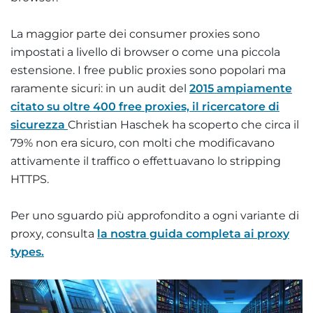
La maggior parte dei consumer proxies sono
impostati a livello di browser o come una piccola
estensione. I free public proxies sono popolari ma
raramente sicuri: in un audit del
2015 ampiamente
citato su oltre 400 free proxies, il ricercatore di
sicurezza
Christian Haschek ha scoperto che circa il
79% non era sicuro, con molti che modificavano
attivamente il traffico o effettuavano lo stripping
HTTPS.
Per uno sguardo più approfondito a ogni variante di
proxy, consulta
la nostra guida completa ai proxy
types.