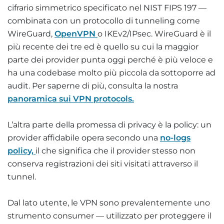
cifrario simmetrico specificato nel NIST FIPS 197 —
combinata con un protocollo di tunneling come
WireGuard,
OpenVPN
o IKEv2/IPsec. WireGuard è il
più recente dei tre ed è quello su cui la maggior
parte dei provider punta oggi perché è più veloce e
ha una codebase molto più piccola da sottoporre ad
audit. Per saperne di più, consulta la nostra
panoramica sui VPN protocols.
L’altra parte della promessa di privacy è la policy: un
provider affidabile opera secondo una
no-logs
policy,
il che significa che il provider stesso non
conserva registrazioni dei siti visitati attraverso il
tunnel.
Dal lato utente, le VPN sono prevalentemente uno
strumento consumer — utilizzato per proteggere il