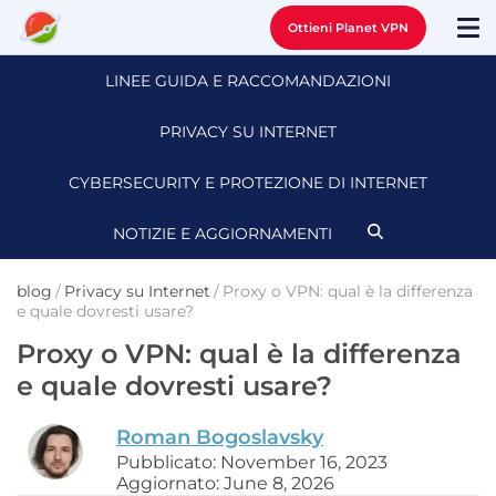
Ottieni Planet VPN
LINEE GUIDA E RACCOMANDAZIONI
PRIVACY SU INTERNET
CYBERSECURITY E PROTEZIONE DI INTERNET
NOTIZIE E AGGIORNAMENTI
blog
/
Privacy su Internet
/
Proxy o VPN: qual è la differenza
e quale dovresti usare?
Proxy o VPN: qual è la differenza
e quale dovresti usare?
Roman Bogoslavsky
Pubblicato: November 16, 2023
Aggiornato: June 8, 2026