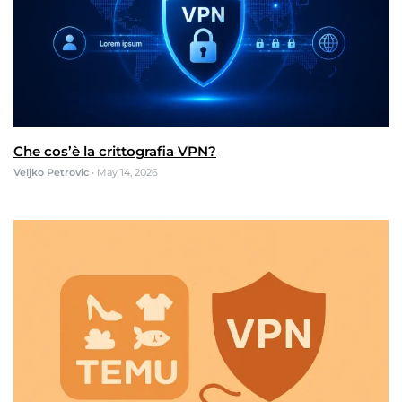
Che cos’è la crittografia VPN?
Veljko Petrovic
•
May 14, 2026