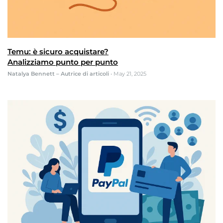
Temu: è sicuro acquistare?
Analizziamo punto per punto
Natalya Bennett – Autrice di articoli
•
May 21, 2025