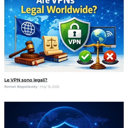
Le VPN sono legali?
Roman Bogoslavsky
•
May 18, 2026