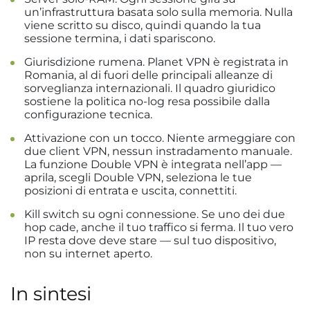
un’infrastruttura basata solo sulla memoria. Nulla
viene scritto su disco, quindi quando la tua
sessione termina, i dati spariscono.
Giurisdizione rumena. Planet VPN è registrata in
Romania, al di fuori delle principali alleanze di
sorveglianza internazionali. Il quadro giuridico
sostiene la politica no-log resa possibile dalla
configurazione tecnica.
Attivazione con un tocco. Niente armeggiare con
due client VPN, nessun instradamento manuale.
La funzione Double VPN è integrata nell’app —
aprila, scegli Double VPN, seleziona le tue
posizioni di entrata e uscita, connettiti.
Kill switch su ogni connessione. Se uno dei due
hop cade, anche il tuo traffico si ferma. Il tuo vero
IP resta dove deve stare — sul tuo dispositivo,
non su internet aperto.
In sintesi