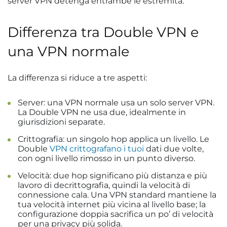
server VPN detenga entrambe le estremità.
Differenza tra Double VPN e
una VPN normale
La differenza si riduce a tre aspetti:
Server: una VPN normale usa un solo server VPN.
La Double VPN ne usa due, idealmente in
giurisdizioni separate.
Crittografia: un singolo hop applica un livello. Le
Double
VPN crittografano i tuoi
dati due volte,
con ogni livello rimosso in un punto diverso.
Velocità: due hop significano più distanza e più
lavoro di decrittografia, quindi la velocità di
connessione cala. Una VPN standard mantiene la
tua velocità internet più vicina al livello base; la
configurazione doppia sacrifica un po’ di velocità
per una privacy più solida.