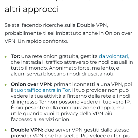
altri approcci
Se stai facendo ricerche sulla Double VPN,
probabilmente ti sei imbattuto anche in Onion over
VPN. Un rapido confronto.
Tor:
una rete onion gratuita, gestita
da volontari,
che instrada il traffico attraverso tre nodi casuali in
tutto il mondo. Anonimato forte, ma lento, e
alcuni servizi bloccano i nodi di uscita noti.
Onion over VPN:
prima ti connetti a una VPN, poi
il
tuo traffico entra in Tor.
Il tuo provider non può
vedere la tua attività all’interno della rete e i nodi
di ingresso Tor non possono vedere il tuo vero IP.
È più pesante della configurazione doppia, ma
utile quando vuoi la privacy della VPN più
l’accesso ai servizi onion.
Double VPN:
due server VPN gestiti dallo stesso
provider VPN che hai scelto. Più veloce di Tor, più