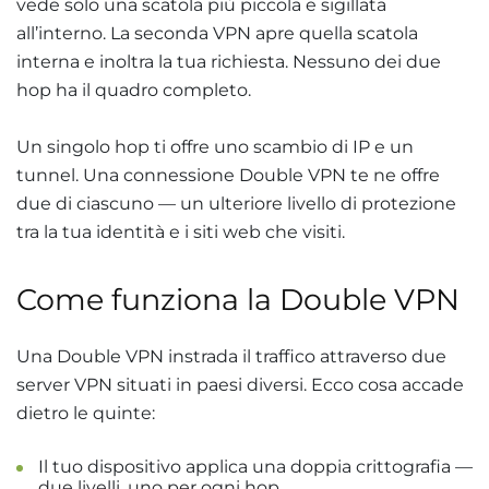
vede solo una scatola più piccola e sigillata
all’interno. La seconda VPN apre quella scatola
interna e inoltra la tua richiesta. Nessuno dei due
hop ha il quadro completo.
Un singolo hop ti offre uno scambio di IP e un
tunnel. Una connessione Double VPN te ne offre
due di ciascuno — un ulteriore livello di protezione
tra la tua identità e i siti web che visiti.
Come funziona la Double VPN
Una Double VPN instrada il traffico attraverso due
server VPN situati in paesi diversi. Ecco cosa accade
dietro le quinte:
Il tuo dispositivo applica una doppia crittografia —
due livelli, uno per ogni hop.