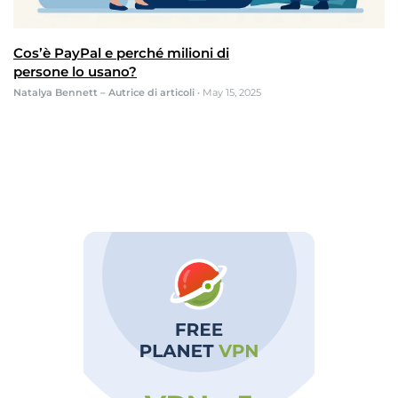
Cos’è PayPal e perché milioni di
persone lo usano?
Natalya Bennett – Autrice di articoli
•
May 15, 2025