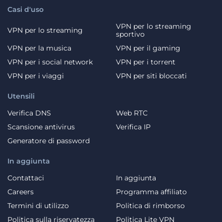
Casi d'uso
VPN per lo streaming
VPN per lo streaming
sportivo
VPN per la musica
VPN per il gaming
VPN per i social network
VPN per i torrent
VPN per i viaggi
VPN per siti bloccati
Utensili
Verifica DNS
Web RTC
Scansione antivirus
Verifica IP
Generatore di password
In aggiunta
Contattaci
In aggiunta
Careers
Programma affiliato
Termini di utilizzo
Politica di rimborso
Politica sulla riservatezza
Politica Lite VPN