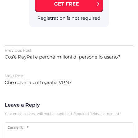
Previous Post
Cos’è PayPal e perché milioni di persone lo usano?
Next Post
Che cos’è la crittografia VPN?
Leave a Reply
Your email address will not be published.
Required fields are marked
*