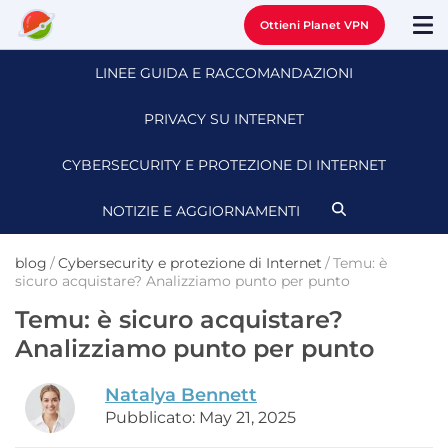
Ottieni Planet VPN
LINEE GUIDA E RACCOMANDAZIONI
PRIVACY SU INTERNET
CYBERSECURITY E PROTEZIONE DI INTERNET
NOTIZIE E AGGIORNAMENTI
blog
/
Cybersecurity e protezione di Internet
/
Temu: è
sicuro acquistare? Analizziamo punto per punto
Temu: è sicuro acquistare?
Analizziamo punto per punto
Natalya Bennett
Pubblicato: May 21, 2025