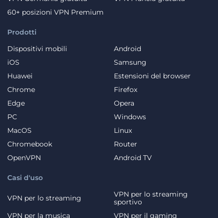
60+ posizioni VPN Premium
Prodotti
Dispositivi mobili
Android
iOS
Samsung
Huawei
Estensioni del browser
Chrome
Firefox
Edge
Opera
PC
Windows
MacOS
Linux
Chromebook
Router
OpenVPN
Android TV
Casi d'uso
VPN per lo streaming
VPN per lo streaming
sportivo
VPN per la musica
VPN per il gaming