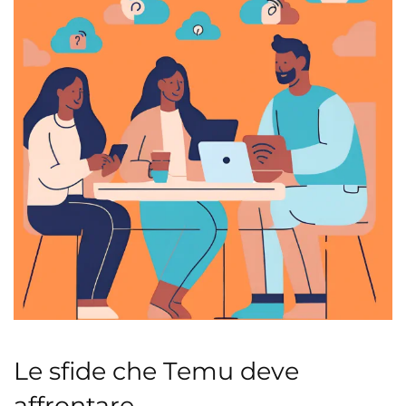
Le sfide che Temu deve
affrontare