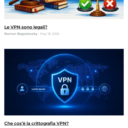
Le VPN sono legali?
Roman Bogoslavsky
•
May 18, 2026
Che cos’è la crittografia VPN?