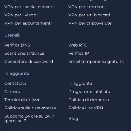
VPN per i social network
VPN per i torrent
VPN per i viaggi
VPN per siti bloccati
VPN per appuntamenti
VPN per criptovalute
Utensili
Verifica DNS
Web RTC
Scansione antivirus
Verifica IP
Generatore di password
Email temporanea gratuita
In aggiunta
Contattaci
In aggiunta
Careers
Programma affiliato
Termini di utilizzo
Politica di rimborso
Politica sulla riservatezza
Politica Lite VPN
Supporto 24 ore su 24, 7
Blog
giorni su 7