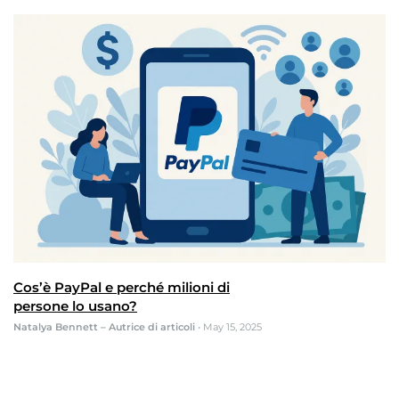
Cos’è PayPal e perché milioni di
persone lo usano?
Natalya Bennett – Autrice di articoli
•
May 15, 2025