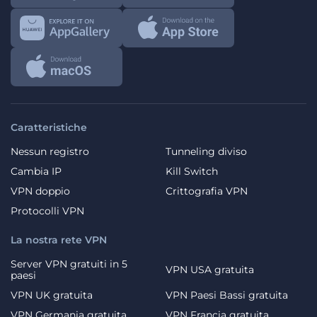
Caratteristiche
Nessun registro
Tunneling diviso
Cambia IP
Kill Switch
VPN doppio
Crittografia VPN
Protocolli VPN
La nostra rete VPN
Server VPN gratuiti in 5
VPN USA gratuita
paesi
VPN UK gratuita
VPN Paesi Bassi gratuita
VPN Germania gratuita
VPN Francia gratuita