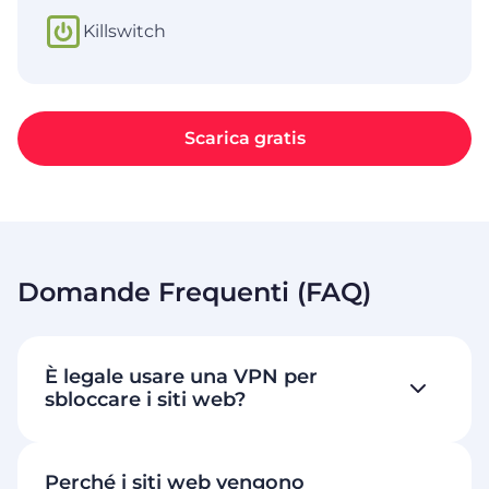
Killswitch
Scarica gratis
Domande Frequenti (FAQ)
È legale usare una VPN per
sbloccare i siti web?
Perché i siti web vengono