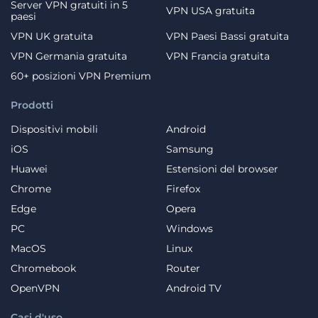
Server VPN gratuiti in 5
VPN USA gratuita
paesi
VPN UK gratuita
VPN Paesi Bassi gratuita
VPN Germania gratuita
VPN Francia gratuita
60+ posizioni VPN Premium
Prodotti
Dispositivi mobili
Android
iOS
Samsung
Huawei
Estensioni del browser
Chrome
Firefox
Edge
Opera
PC
Windows
MacOS
Linux
Chromebook
Router
OpenVPN
Android TV
Casi d'uso