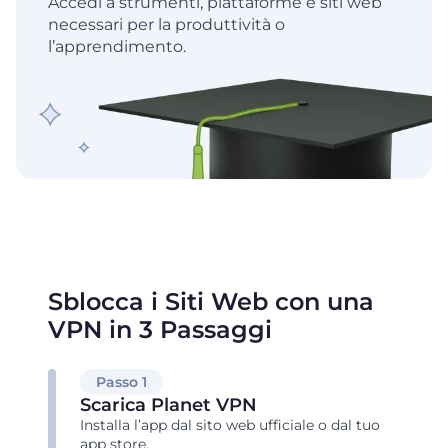
Accedi a strumenti, piattaforme e siti web
necessari per la produttività o
l’apprendimento.
Sblocca i Siti Web con una
VPN in 3 Passaggi
Passo 1
Scarica Planet VPN
Installa l’app dal sito web ufficiale o dal tuo
app store.