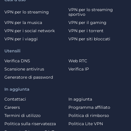
VPN per lo streaming
VPN per lo streaming
sportivo
VPN per la musica
VPN per il gaming
VPN per i social network
VPN per i torrent
VPN per i viaggi
VPN per siti bloccati
Utensili
Verifica DNS
Web RTC
Scansione antivirus
Verifica IP
Generatore di password
In aggiunta
Contattaci
In aggiunta
Careers
Programma affiliato
Termini di utilizzo
Politica di rimborso
Politica sulla riservatezza
Politica Lite VPN