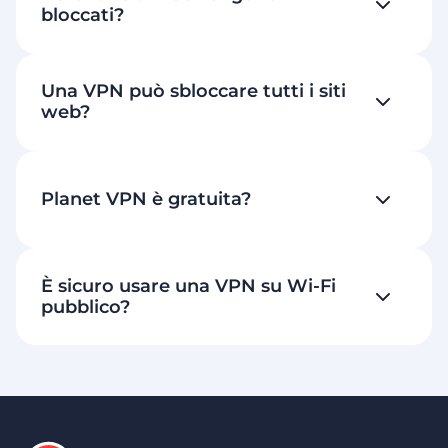
bloccati?
Una VPN può sbloccare tutti i siti
web?
Planet VPN è gratuita?
È sicuro usare una VPN su Wi-Fi
pubblico?