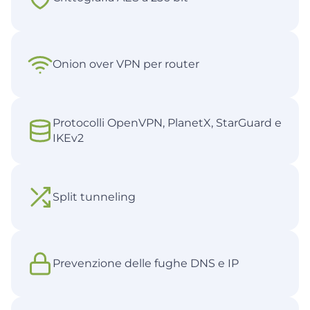
Onion over VPN per router
Protocolli OpenVPN, PlanetX, StarGuard e
IKEv2
Split tunneling
Prevenzione delle fughe DNS e IP