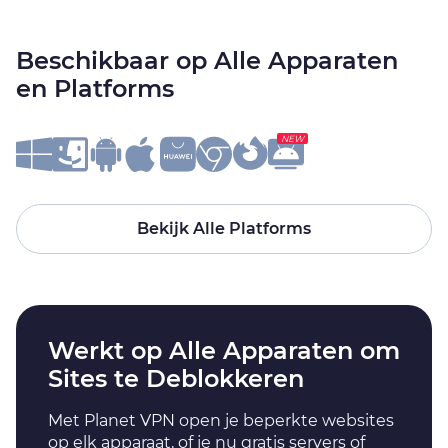
Beschikbaar op Alle Apparaten
en Platforms
NEW
Bekijk Alle Platforms
Werkt op Alle Apparaten om
Sites te Deblokkeren
Met Planet VPN open je beperkte websites
op elk apparaat, of je nu gratis servers of