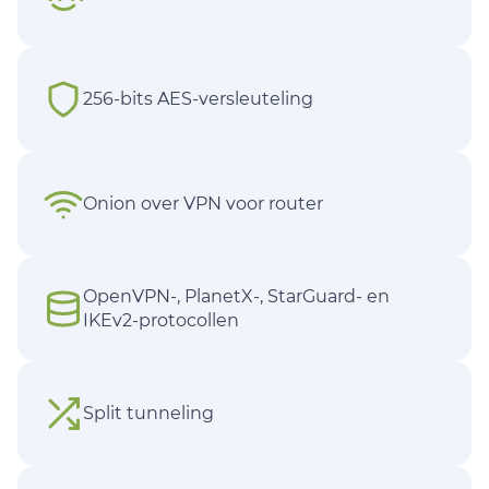
256-bits AES-versleuteling
Onion over VPN voor router
OpenVPN-, PlanetX-, StarGuard- en
IKEv2-protocollen
Split tunneling