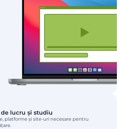
de lucru și studiu
 platforme și site-uri necesare pentru
țare.