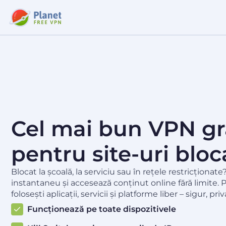
Cel mai bun VPN gr
pentru site-uri bloc
Blocat la școală, la serviciu sau în rețele restricționat
instantaneu și accesează conținut online fără limite. 
folosești aplicații, servicii și platforme liber – sigur, priv
Funcționează pe toate dispozitivele