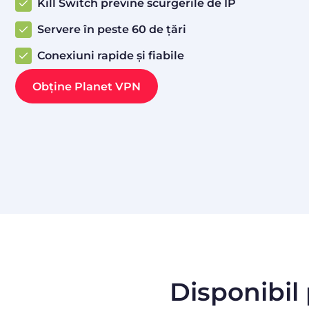
Kill Switch previne scurgerile de IP
Servere în peste 60 de țări
Conexiuni rapide și fiabile
Obține Planet VPN
Disponibil 