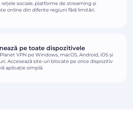
rețele sociale, platforme de streaming și
 online din diferite regiuni fără limitări.
nează pe toate dispozitivele
 Planet VPN pe Windows, macOS, Android, iOS și
ri. Accesează site-uri blocate pe orice dispozitiv
ră aplicație simplă.