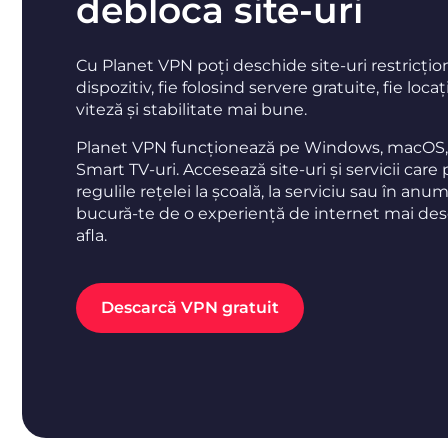
debloca site-uri
Cu Planet VPN poți deschide site-uri restricțio
dispozitiv, fie folosind servere gratuite, fie lo
viteză și stabilitate mai bune.
Planet VPN funcționează pe Windows, macOS, A
Smart TV-uri. Accesează site-uri și servicii care 
regulile rețelei la școală, la serviciu sau în anum
bucură-te de o experiență de internet mai des
afla.
Descarcă VPN gratuit