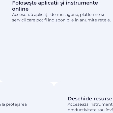
Folosește aplicații și instrumente
online
Accesează aplicații de mesagerie, platforme și
servicii care pot fi indisponibile în anumite rețele.
Deschide resurse 
ă la protejarea
Accesează instrumente,
productivitate sau învă