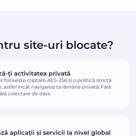
tru site-uri blocate?
ă-ți activitatea privată
 folosește criptare AES-256 și o politică strictă
e, astfel încât navigarea ta rămâne privată. Fără
fără colectare de date.
ă aplicații și servicii la nivel global