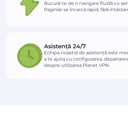
Bucură-te de o navigare fluidă cu se
Paginile se încarcă rapid, fără întârzie
Asistență 24/7
Echipa noastră de asistență este me
a te ajuta cu configurarea, depanarea
despre utilizarea Planet VPN.