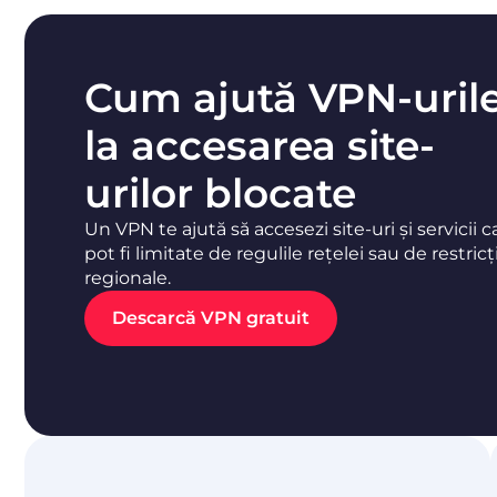
Cum ajută VPN-uril
la accesarea site-
urilor blocate
Un VPN te ajută să accesezi site-uri și servicii c
pot fi limitate de regulile rețelei sau de restricți
regionale.
Descarcă VPN gratuit