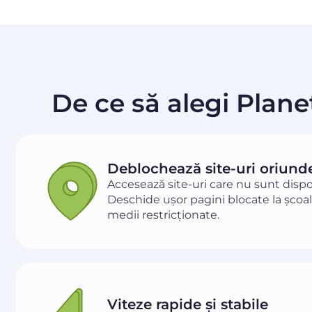
De ce să alegi Plane
Deblochează site-uri oriund
Accesează site-uri care nu sunt dispon
Deschide ușor pagini blocate la școală
medii restricționate.
Viteze rapide și stabile