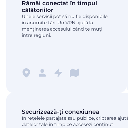
Rămâi conectat în timpul
călătoriilor
Unele servicii pot să nu fie disponibile
în anumite țări. Un VPN ajută la
menținerea accesului când te muți
între regiuni.
Securizează-ți conexiunea
În rețelele partajate sau publice, criptarea ajut
datelor tale în timp ce accesezi conținut.