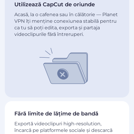
Utilizează CapCut de oriunde
Acasă, la o cafenea sau în călătorie — Planet
VPN îți menține conexiunea stabilă pentru
ca tu să poți edita, exporta și partaja
videoclipurile fără întreruperi.
Fără limite de lățime de bandă
Exportă videoclipuri high-resolution,
încarcă pe platformele sociale și descarcă