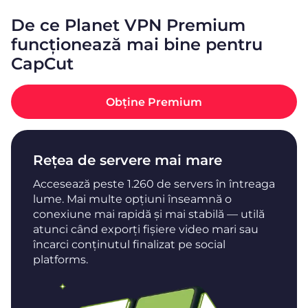
De ce Planet VPN Premium
funcționează mai bine pentru
CapCut
Obține Premium
Rețea de servere mai mare
Accesează peste 1.260 de servers în întreaga
lume. Mai multe opțiuni înseamnă o
conexiune mai rapidă și mai stabilă — utilă
atunci când exporți fișiere video mari sau
încarci conținutul finalizat pe social
platforms.