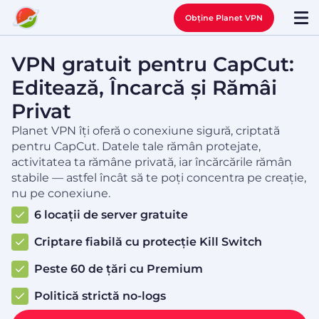
Obține Planet VPN
VPN gratuit pentru CapCut:
Editează, Încarcă și Rămâi
Privat
Planet VPN îți oferă o conexiune sigură, criptată
pentru CapCut. Datele tale rămân protejate,
activitatea ta rămâne privată, iar încărcările rămân
stabile — astfel încât să te poți concentra pe creație,
nu pe conexiune.
6 locații de server gratuite
Criptare fiabilă cu protecție Kill Switch
Peste 60 de țări cu Premium
Politică strictă no-logs