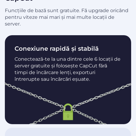
Funcțiile de bază sunt gratuite. Fă upgrade oricând
pentru viteze mai mari și mai multe locații de
server.
Conexiune rapidă și stabilă
Conectează-te la una dintre cele 6 locații de
server gratuite și folosește CapCut fără
timpi de încărcare lenți, exporturi
întrerupte sau încărcări eșuate.