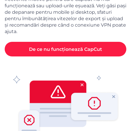
funcționează sau upload-urile eșuează. Veți găsi pași
de depanare pentru mobile și desktop, sfaturi
pentru îmbunătățirea vitezelor de export și upload
și recomandări despre când o conexiune VPN poate
ajuta.
De ce nu funcționează CapCut