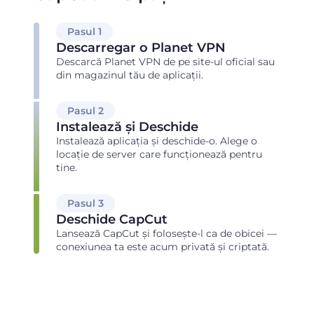
Pasul 1
Descarregar o Planet VPN
Descarcă Planet VPN de pe site-ul oficial sau
din magazinul tău de aplicații.
Pasul 2
Instalează și Deschide
Instalează aplicația și deschide-o. Alege o
locație de server care funcționează pentru
tine.
Pasul 3
Deschide CapCut
Lansează CapCut și folosește-l ca de obicei —
conexiunea ta este acum privată și criptată.