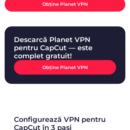
Obține Planet VPN
Descarcă Planet VPN
pentru CapCut — este
complet gratuit!
Obține Planet VPN
Configurează VPN pentru
CapCut în 3 pași