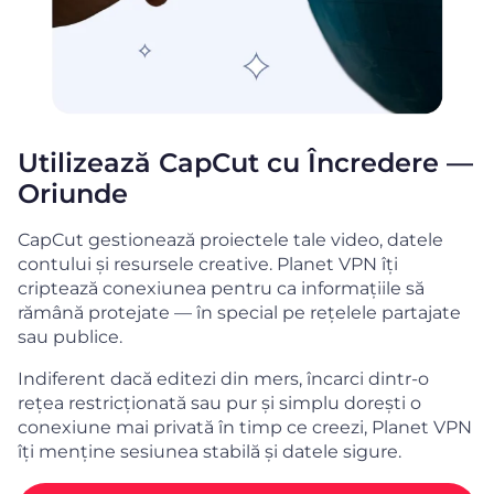
Utilizează CapCut cu Încredere —
Oriunde
CapCut gestionează proiectele tale video, datele
contului și resursele creative. Planet VPN îți
criptează conexiunea pentru ca informațiile să
rămână protejate — în special pe rețelele partajate
sau publice.
Indiferent dacă editezi din mers, încarci dintr-o
rețea restricționată sau pur și simplu dorești o
conexiune mai privată în timp ce creezi, Planet VPN
îți menține sesiunea stabilă și datele sigure.