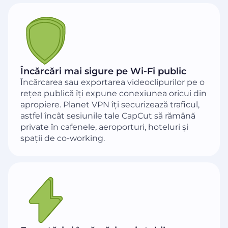
Încărcări mai sigure pe Wi-Fi public
Încărcarea sau exportarea videoclipurilor pe o
rețea publică îți expune conexiunea oricui din
apropiere. Planet VPN îți securizează traficul,
astfel încât sesiunile tale CapCut să rămână
private în cafenele, aeroporturi, hoteluri și
spații de co-working.