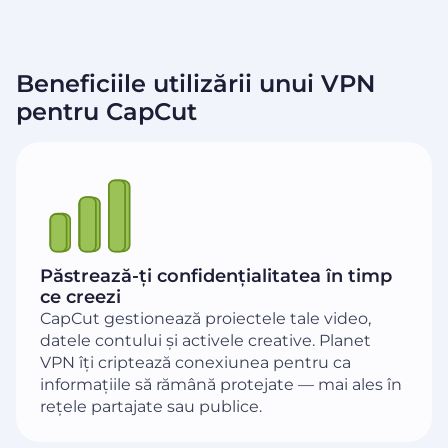
Beneficiile utilizării unui VPN
pentru CapCut
Păstrează-ți confidențialitatea în timp
ce creezi
CapCut gestionează proiectele tale video,
datele contului și activele creative. Planet
VPN îți criptează conexiunea pentru ca
informațiile să rămână protejate — mai ales în
rețele partajate sau publice.