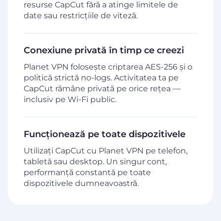
resurse CapCut fără a atinge limitele de
date sau restricțiile de viteză.
Conexiune privată în timp ce creezi
Planet VPN folosește criptarea AES-256 și o
politică strictă no-logs. Activitatea ta pe
CapCut rămâne privată pe orice rețea —
inclusiv pe Wi-Fi public.
Funcționează pe toate dispozitivele
Utilizați CapCut cu Planet VPN pe telefon,
tabletă sau desktop. Un singur cont,
performanță constantă pe toate
dispozitivele dumneavoastră.