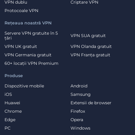
VPN dublu
Criptare VPN
Protocoale VPN
Rețeaua noastră VPN
Servere VPN gratuite în 5
VPN SUA gratuit
țări
VPN UK gratuit
VPN Olanda gratuit
VPN Germania gratuit
VPN Franța gratuit
60+ locații VPN Premium
Produse
Dispozitive mobile
Android
iOS
Samsung
Huawei
Extensii de browser
Chrome
Firefox
Edge
Opera
PC
Windows