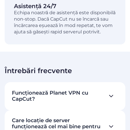
Asistență 24/7
Echipa noastră de asistență este disponibilă
non-stop. Dacă CapCut nu se încarcă sau
încărcarea eșuează în mod repetat, te vom
ajuta să găsești rapid serverul potrivit.
Întrebări frecvente
Funcționează Planet VPN cu
CapCut?
Care locație de server
funcționează cel mai bine pentru