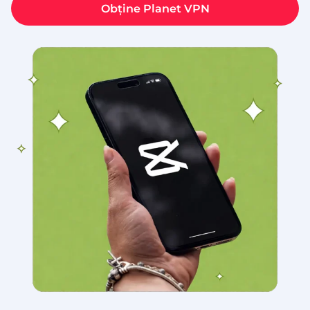
Obține Planet VPN