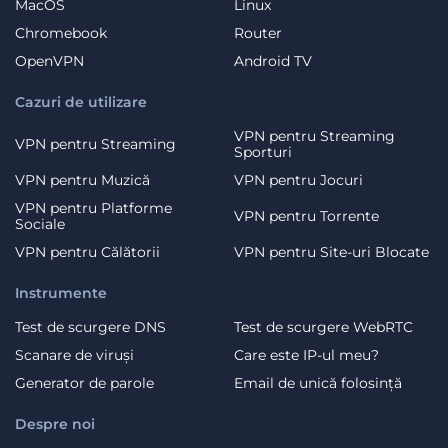
MacOS
Linux
Chromebook
Router
OpenVPN
Android TV
Cazuri de utilizare
VPN pentru Streaming
VPN pentru Streaming
Sporturi
VPN pentru Muzică
VPN pentru Jocuri
VPN pentru Platforme
VPN pentru Torrente
Sociale
VPN pentru Călătorii
VPN pentru Site-uri Blocate
Instrumente
Test de scurgere DNS
Test de scurgere WebRTC
Scanare de viruși
Care este IP-ul meu?
Generator de parole
Email de unică folosință
Despre noi