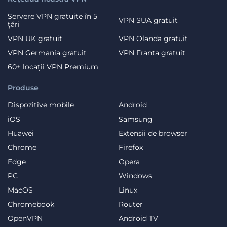
Servere VPN gratuite în 5
VPN SUA gratuit
țări
VPN UK gratuit
VPN Olanda gratuit
VPN Germania gratuit
VPN Franța gratuit
60+ locații VPN Premium
Produse
Dispozitive mobile
Android
iOS
Samsung
Huawei
Extensii de browser
Chrome
Firefox
Edge
Opera
PC
Windows
MacOS
Linux
Chromebook
Router
OpenVPN
Android TV