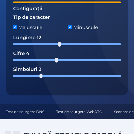
Configurații
Tip de caracter
Majuscule
Minuscule
Lungime
12
Cifre
4
Simboluri
2
Test de scurgere DNS
Test de scurgere WebRTC
Scanare de 