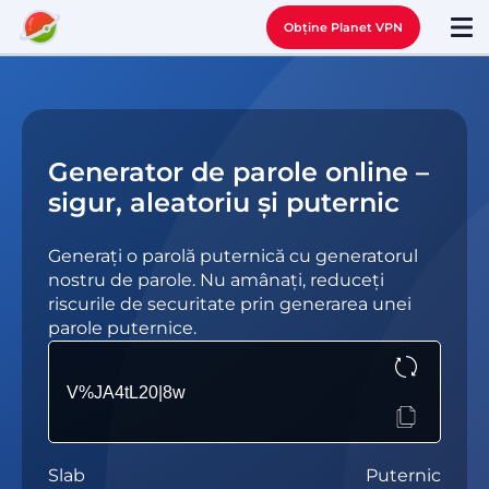
Obține Planet VPN
Generator de parole online –
sigur, aleatoriu și puternic
Generați o parolă puternică cu generatorul
nostru de parole. Nu amânați, reduceți
riscurile de securitate prin generarea unei
parole puternice.
Slab
Puternic