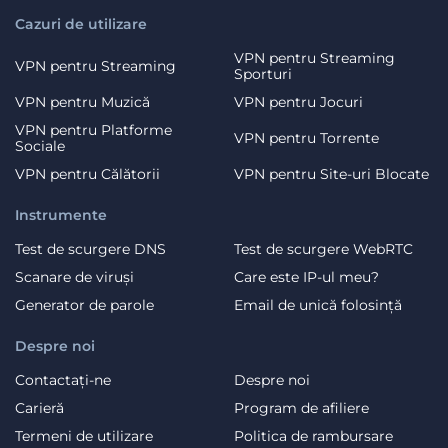
Cazuri de utilizare
VPN pentru Streaming
VPN pentru Streaming
Sporturi
VPN pentru Muzică
VPN pentru Jocuri
VPN pentru Platforme
VPN pentru Torrente
Sociale
VPN pentru Călătorii
VPN pentru Site-uri Blocate
Instrumente
Test de scurgere DNS
Test de scurgere WebRTC
Scanare de viruși
Care este IP-ul meu?
Generator de parole
Email de unică folosință
Despre noi
Contactați-ne
Despre noi
Carieră
Program de afiliere
Termeni de utilizare
Politica de rambursare