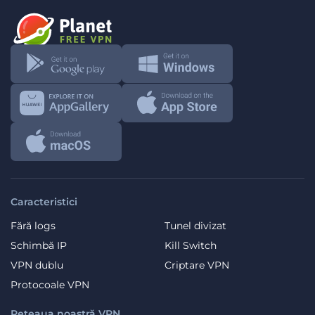
Caracteristici
Fără logs
Tunel divizat
Schimbă IP
Kill Switch
VPN dublu
Criptare VPN
Protocoale VPN
Rețeaua noastră VPN