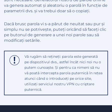
va genera automat și aleatoriu o parolă în funcție de
parametrii dvs. și va trebui doar să o copiați.
Dacă brusc parola vi s-a părut de neuitat sau pur și
simplu nu se potrivește, puteți oricând să faceți clic
pe butonul de generare a unei noi parole sau să
modificați setările.
Vă rugăm să rețineți: parola este generată
pe dispozitivul dvs., astfel încât nici noi nu o
putem cunoaște. Și pentru ca nimeni să nu
vă poată intercepta parola puternică în rețea
atunci când o introduceți pe orice site,
utilizați serviciul nostru VPN cu criptare
puternică.