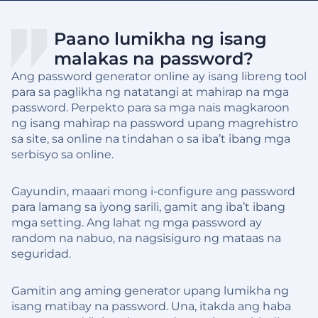
Paano lumikha ng isang
malakas na password?
Ang password generator online ay isang libreng tool
para sa paglikha ng natatangi at mahirap na mga
password. Perpekto para sa mga nais magkaroon
ng isang mahirap na password upang magrehistro
sa site, sa online na tindahan o sa iba’t ibang mga
serbisyo sa online.
Gayundin, maaari mong i-configure ang password
para lamang sa iyong sarili, gamit ang iba’t ibang
mga setting. Ang lahat ng mga password ay
random na nabuo, na nagsisiguro ng mataas na
seguridad.
Gamitin ang aming generator upang lumikha ng
isang matibay na password. Una, itakda ang haba