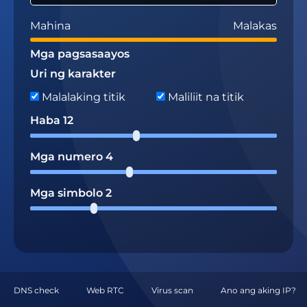
Mahina
Malakas
Mga pagsasaayos
Uri ng karakter
Malalaking titik
Maliliit na titik
Haba
12
Mga numero
4
Mga simbolo
2
DNS check
Web RTC
Virus scan
Ano ang aking IP?