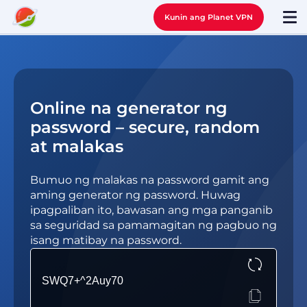
Kunin ang Planet VPN
Online na generator ng
password – secure, random
at malakas
Bumuo ng malakas na password gamit ang
aming generator ng password. Huwag
ipagpaliban ito, bawasan ang mga panganib
sa seguridad sa pamamagitan ng pagbuo ng
isang matibay na password.