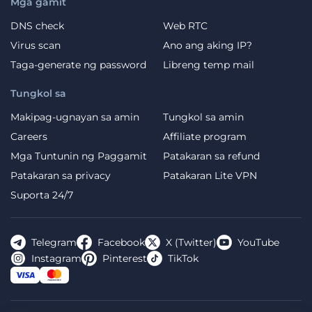
Mga gamit
DNS check
Web RTC
Virus scan
Ano ang aking IP?
Taga-generate ng password
Libreng temp mail
Tungkol sa
Makipag-ugnayan sa amin
Tungkol sa amin
Careers
Affiliate program
Mga Tuntunin ng Paggamit
Patakaran sa refund
Patakaran sa privacy
Patakaran Lite VPN
Suporta 24/7
Telegram
Facebook
X (Twitter)
YouTube
Instagram
Pinterest
TikTok