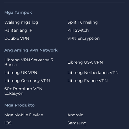
Mga Tampok
Walang mga log
Split Tunneling
Palitan ang IP
Kill Switch
Double VPN
VPN Encryption
Ang Aming VPN Network
Libreng VPN Server sa 5
Libreng USA VPN
Bansa
Libreng UK VPN
Libreng Netherlands VPN
Libreng Germany VPN
Libreng France VPN
60+ Premium VPN
Lokasyon
Mga Produkto
Mga Mobile Device
Android
iOS
Samsung