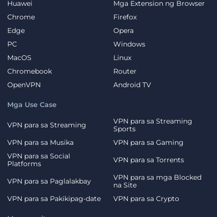
Huawei
Mga Extension ng Browser
Chrome
Firefox
Edge
Opera
PC
Windows
MacOS
Linux
Chromebook
Router
OpenVPN
Android TV
Mga Use Case
VPN para sa Streaming
VPN para sa Streaming
Sports
VPN para sa Musika
VPN para sa Gaming
VPN para sa Social
VPN para sa Torrents
Platforms
VPN para sa mga Blocked
VPN para sa Paglalakbay
na Site
VPN para sa Pakikipag-date
VPN para sa Crypto