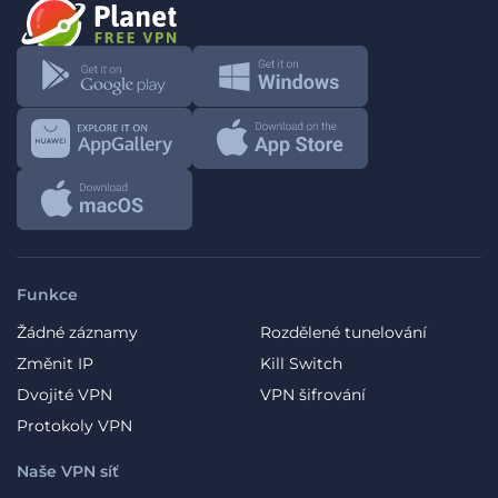
Funkce
Žádné záznamy
Rozdělené tunelování
Změnit IP
Kill Switch
Dvojité VPN
VPN šifrování
Protokoly VPN
Naše VPN síť