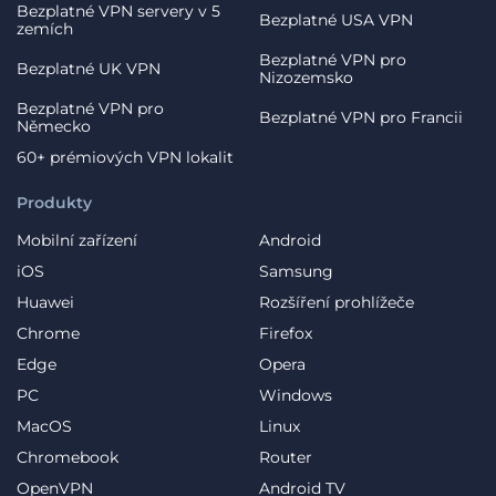
Bezplatné VPN servery v 5
Bezplatné USA VPN
zemích
Bezplatné VPN pro
Bezplatné UK VPN
Nizozemsko
Bezplatné VPN pro
Bezplatné VPN pro Francii
Německo
60+ prémiových VPN lokalit
Produkty
Mobilní zařízení
Android
iOS
Samsung
Huawei
Rozšíření prohlížeče
Chrome
Firefox
Edge
Opera
PC
Windows
MacOS
Linux
Chromebook
Router
OpenVPN
Android TV