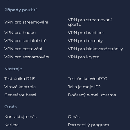
Případy použití
VPN pro streamování
VPN pro streamování
sportu
VPN pro hudbu
VPN pro hraní her
VPN pro sociální sítě
VPN pro torrenty
VPN pro cestování
VPN pro blokované stránky
VPN pro seznamování
VPN pro krypto
Nástroje
Test úniku DNS
Test úniku WebRTC
Virová kontrola
Jaká je moje IP?
Generátor hesel
Dočasný e-mail zdarma
O nás
Kontaktujte nás
O nás
Kariéra
Partnerský program