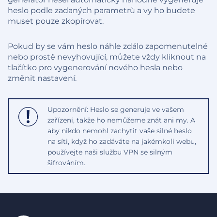
heslo podle zadaných parametrů a vy ho budete
muset pouze zkopírovat.
Pokud by se vám heslo náhle zdálo zapomenutelné
nebo prostě nevyhovující, můžete vždy kliknout na
tlačítko pro vygenerování nového hesla nebo
změnit nastavení.
Upozornění: Heslo se generuje ve vašem
zařízení, takže ho nemůžeme znát ani my. A
aby nikdo nemohl zachytit vaše silné heslo
na síti, když ho zadáváte na jakémkoli webu,
používejte naši službu VPN se silným
šifrováním.