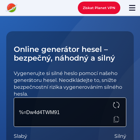
Získat Planet VPN
Online generátor hesel –
bezpečný, náhodný a silný
Vygenerujte si silné heslo pomocí našeho
generátoru hesel. Neodkládejte to, snižte
bezpečnostní rizika vygenerováním silného
hesla.
Slabý
Silný